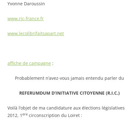
Yvonne Daroussin
www.ric-france.fr
www.lecolibrifaitsapart.net
affiche de campagne
:
Probablement n’avez-vous jamais entendu parler du
REFERUMDUM D’INITIATIVE CITOYENNE (R.I.C.)
Voilà l’objet de ma candidature aux élections législatives
ere
2012, 1
circonscription du Loiret :