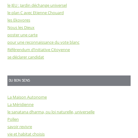
le JEU : Jardin déchange universel
le plan C avec Etienne Chouard
les Ekovores
Nous les Dieux
poster une carte
pour une reconnaissance du vote blanc
Référendum d’Initiative Citoyenne
se déclarer candidat
DU BON SENS
La Maison Autonome
La Méridienne
le sanatana dharma, ou loi naturelle, universelle
Pollen
savoir revivre
vie et habitat choisis