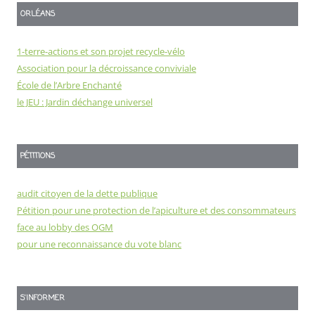
ORLÉANS
1-terre-actions et son projet recycle-vélo
Association pour la décroissance conviviale
École de l’Arbre Enchanté
le JEU : Jardin déchange universel
PÉTITIONS
audit citoyen de la dette publique
Pétition pour une protection de l’apiculture et des consommateurs
face au lobby des OGM
pour une reconnaissance du vote blanc
S'INFORMER