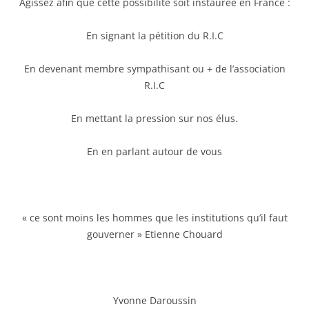
Agissez afin que cette possibilité soit instaurée en France :
En signant la pétition du R.I.C
En devenant membre sympathisant ou + de l’association
R.I.C
En mettant la pression sur nos élus.
En en parlant autour de vous
« ce sont moins les hommes que les institutions qu’il faut
gouverner » Etienne Chouard
Yvonne Daroussin