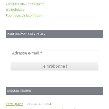
Constitution, une ébauche
bibliothéque
Pour recevoir les « infos »
POUR RECEVOIR LES « INFOS »
ARTICLES RÉCENTS
Cette graine
29 septembre 2024