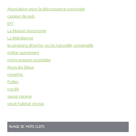
Association pour la décroissance conviviale
casseur de pub
EFT
La Maison Autonome
La Méridienne
le sanatana dharma, ou loi naturelle, universelle
militer autrement
notre poisson quotidien
Nous les Dieux
novethic
Pollen
rue 89
savoir revivre
vie et habitat choisis
NUAGE DE MOTS CLEFS