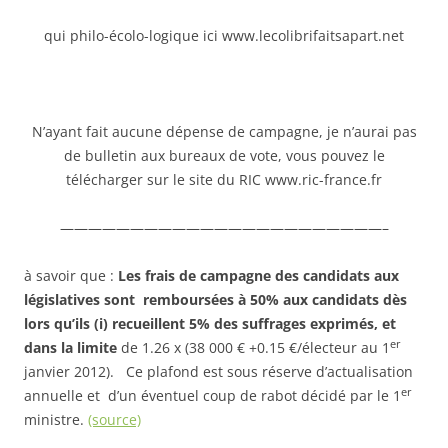
qui philo-écolo-logique ici www.lecolibrifaitsapart.net
N’ayant fait aucune dépense de campagne, je n’aurai pas
de bulletin aux bureaux de vote, vous pouvez le
télécharger sur le site du RIC www.ric-france.fr
———————————————————————–
à savoir que :
Les frais de campagne des candidats aux
législatives sont remboursées à 50% aux candidats dès
lors qu’ils (i) recueillent 5% des suffrages exprimés, et
er
dans la limite
de 1.26 x (38 000 € +0.15 €/électeur au 1
janvier 2012). Ce plafond est sous réserve d’actualisation
er
annuelle et d’un éventuel coup de rabot décidé par le 1
ministre.
(source)