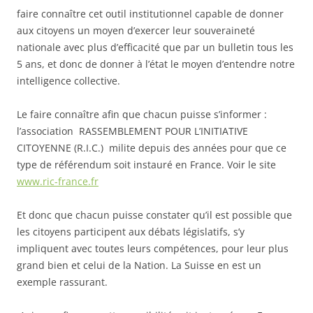
faire connaître cet outil institutionnel capable de donner
aux citoyens un moyen d’exercer leur souveraineté
nationale avec plus d’efficacité que par un bulletin tous les
5 ans, et donc de donner à l’état le moyen d’entendre notre
intelligence collective.
Le faire connaître afin que chacun puisse s’informer :
l’association RASSEMBLEMENT POUR L’INITIATIVE
CITOYENNE (R.I.C.)
milite depuis des années pour que ce
type de référendum soit instauré en France.
Voir le site
www.ric-france.fr
Et donc que chacun puisse constater qu’il est possible que
les citoyens participent aux débats législatifs, s’y
impliquent avec toutes leurs compétences, pour leur plus
grand bien et celui de la Nation. La Suisse en est un
exemple rassurant.