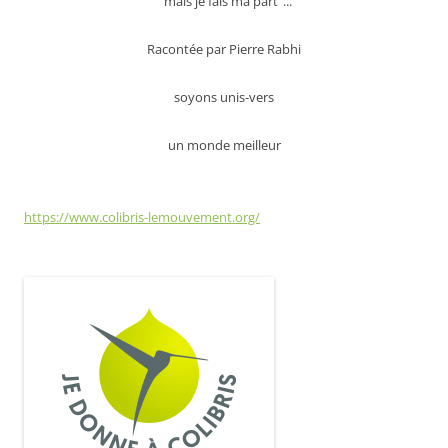
" mais je fais ma part"...
Racontée par Pierre Rabhi
soyons unis-vers
un monde meilleur
https://www.colibris-lemouvement.org/