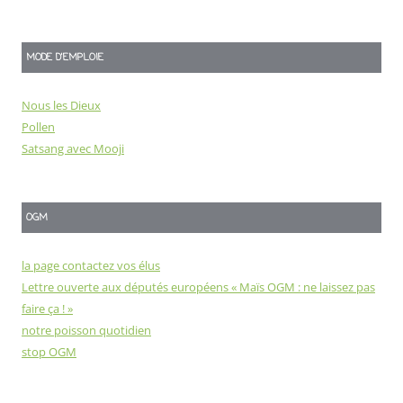
MODE D'EMPLOIE
Nous les Dieux
Pollen
Satsang avec Mooji
OGM
la page contactez vos élus
Lettre ouverte aux députés européens « Maïs OGM : ne laissez pas
faire ça ! »
notre poisson quotidien
stop OGM