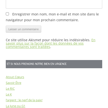
Enregistrer mon nom, mon e-mail et mon site dans le
navigateur pour mon prochain commentaire.
Ce site utilise Akismet pour réduire les indésirables.
En
savoir plus sur la façon dont les données de vos
commentaires sont traitées
.
ET SI NOUS PRENIONS NOTRE BIEN EN URGENCE
Atout Cœurs
Savoir Être
Le RIC
Le K
l’argent : le nerf de la paix!
La June ou G1