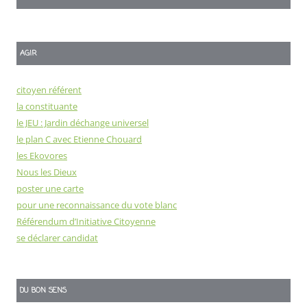
AGIR
citoyen référent
la constituante
le JEU : Jardin déchange universel
le plan C avec Etienne Chouard
les Ekovores
Nous les Dieux
poster une carte
pour une reconnaissance du vote blanc
Référendum d’Initiative Citoyenne
se déclarer candidat
DU BON SENS