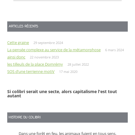
ARTICLES RÉCENTS
Cette graine
29 septembre 2024
La pensée complexe au service de la métamorphose
6 mars 2024
ainsi donc
22 novembre 2023
les tilleuls de la place Domrémy
28 juillet 2022
SOS d’une terrienne motiV
17 mai 2020
Si colibri serait une secte, alors capitalisme l'est tout
autant
HISTOIRE DU COLIBRI
Dans une forêt en feu, les animaux fuient en tous sens.