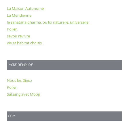
La Maison Autonome
La Méridienne
le sanatana dharma, ou loi naturelle, universelle
Pollen
savoir revivre
vie et habitat choisis
MODE D'EMPLOIE
Nous les Dieux
Pollen
Satsang avec Mooji
OGM