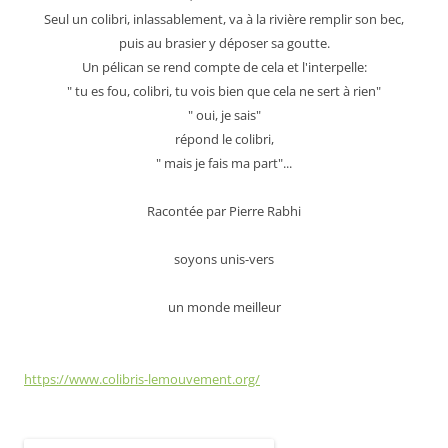
Seul un colibri, inlassablement, va à la rivière remplir son bec,
puis au brasier y déposer sa goutte.
Un pélican se rend compte de cela et l'interpelle:
" tu es fou, colibri, tu vois bien que cela ne sert à rien"
" oui, je sais"
répond le colibri,
" mais je fais ma part"...
Racontée par Pierre Rabhi
soyons unis-vers
un monde meilleur
https://www.colibris-lemouvement.org/