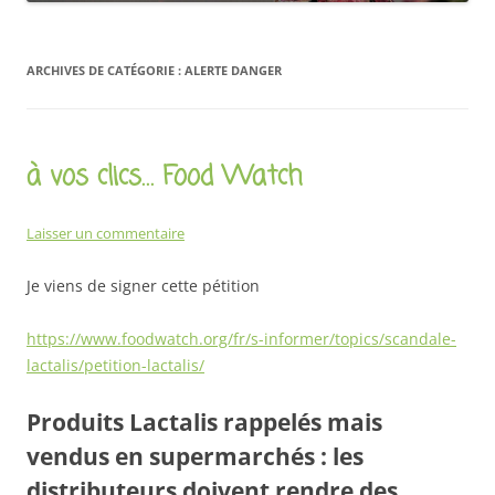
ARCHIVES DE CATÉGORIE :
ALERTE DANGER
à vos clics… Food Watch
Laisser un commentaire
Je viens de signer cette pétition
https://www.foodwatch.org/fr/s-informer/topics/scandale-
lactalis/petition-lactalis/
Produits Lactalis rappelés mais
vendus en supermarchés : les
distributeurs doivent rendre des