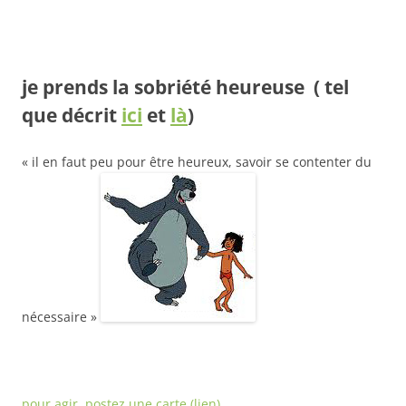
je prends la sobriété heureuse
( tel
que décrit
ici
et
là
)
« il en faut peu pour être heureux, savoir se contenter du
nécessaire »
pour agir, postez une carte (lien)