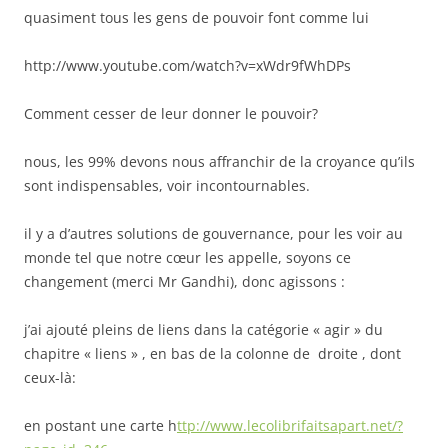
quasiment tous les gens de pouvoir font comme lui
http://www.youtube.com/watch?v=xWdr9fWhDPs
Comment cesser de leur donner le pouvoir?
nous, les 99% devons nous affranchir de la croyance qu’ils
sont indispensables, voir incontournables.
il y a d’autres solutions de gouvernance, pour les voir au
monde tel que notre cœur les appelle, soyons ce
changement (merci Mr Gandhi), donc agissons :
j’ai ajouté pleins de liens dans la catégorie « agir » du
chapitre « liens » , en bas de la colonne de droite , dont
ceux-là:
en postant une carte h
ttp://www.lecolibrifaitsapart.net/?