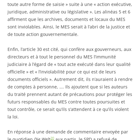
toute autre forme de saisie » suite à une « action exécutive,
juridique, administrative ou législative ». Les alinéas 5 et 6
affirment que les archives, documents et locaux du MES
sont inviolables. Ainsi, le MES serait à l’abri de la justice et
de toute action gouvernementale.
Enfin, l’article 30 est cité, qui confère aux gouverneurs, aux
directeurs et à tout le personnel du MES l’immunité
judiciaire à l’égard de « tout acte exécuté dans leur qualité
officielle » et « l’inviolabilité pour ce qui est de leurs
documents officiels ». Autrement dit, ils n’auraient à rendre
de comptes à personne, …. Ils ajoutent que si les auteurs
du traité prennent autant de précautions pour protéger les
futurs responsables du MES contre toutes poursuites et
tout contrôle, ce serait qu’ils s’attendent à ce qu’ils violent
la loi.
En réponse à une demande de commentaire envoyée par
20
le quotidien
Die Welt
aux partis, le SPD a refusé de