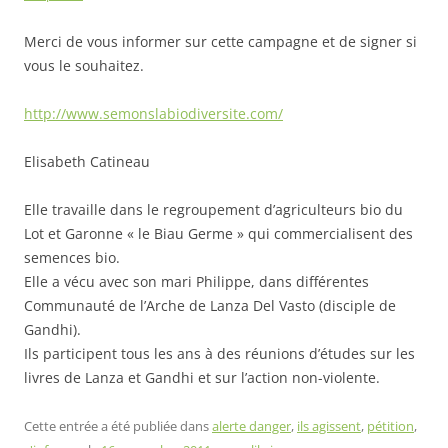
Merci de vous informer sur cette campagne et de signer si
vous le souhaitez.
http://www.semonslabiodiversite.com/
Elisabeth Catineau
Elle travaille dans le regroupement d’agriculteurs bio du
Lot et Garonne « le Biau Germe » qui commercialisent des
semences bio.
Elle a vécu avec son mari Philippe, dans différentes
Communauté de l’Arche de Lanza Del Vasto (disciple de
Gandhi).
Ils participent tous les ans à des réunions d’études sur les
livres de Lanza et Gandhi et sur l’action non-violente.
Cette entrée a été publiée dans
alerte danger
,
ils agissent
,
pétition
,