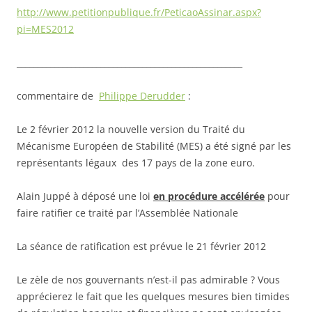
http://www.petitionpublique.fr/PeticaoAssinar.aspx?
pi=MES2012
______________________________________________________
commentaire de
Philippe Derudder
:
Le 2 février 2012 la nouvelle version du Traité du
Mécanisme Européen de Stabilité (MES) a été signé par les
représentants légaux des 17 pays de la zone euro.
Alain Juppé à déposé une loi
en procédure accélérée
pour
faire ratifier ce traité par l’Assemblée Nationale
La séance de ratification est prévue le 21 février 2012
Le zèle de nos gouvernants n’est-il pas admirable ? Vous
apprécierez le fait que les quelques mesures bien timides