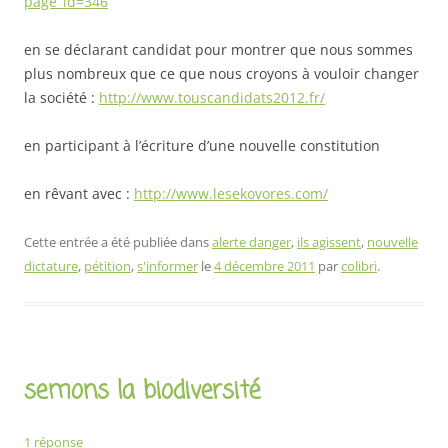
page_id=346
en se déclarant candidat pour montrer que nous sommes
plus nombreux que ce que nous croyons à vouloir changer
la société :
http://www.touscandidats2012.fr/
en participant à l’écriture d’une nouvelle constitution
en rêvant avec :
http://www.lesekovores.com/
Cette entrée a été publiée dans
alerte danger
,
ils agissent
,
nouvelle
dictature
,
pétition
,
s'informer
le
4 décembre 2011
par
colibri
.
semons la biodiversité
1 réponse