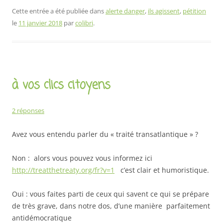
Cette entrée a été publiée dans
alerte danger
,
ils agissent
,
pétition
le
11 janvier 2018
par
colibri
.
à vos clics citoyens
2 réponses
Avez vous entendu parler du « traité transatlantique » ?
Non : alors vous pouvez vous informez ici
http://treatthetreaty.org/fr?v=1
c’est clair et humoristique.
Oui : vous faites parti de ceux qui savent ce qui se prépare
de très grave, dans notre dos, d’une manière parfaitement
antidémocratique