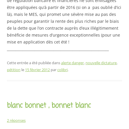
de régulation bancaire et financières ne sont envisagées
être appliquées qu’à partir de 2016 (si on a pas oublié d’ici
là), mais le MES, qui promet une sévère mise au pas des
peuples pour garantir la rente des plus riches par le biais
de la dette que l’on contracte auprès d’eux illégitimement
bénéficie de mesures d’urgence exceptionnelles (pour une
mise en application dès cet été !
___________________________________________________________
Cette entrée a été publiée dans
alerte danger
,
nouvelle dictature
,
pétition
le
15 février 2012
par
colibri
.
blanc bonnet , bonnet blanc
2 réponses