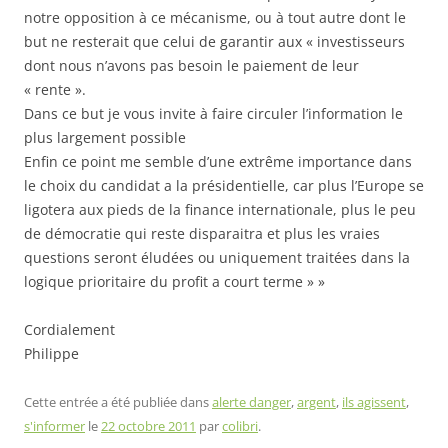
notre opposition à ce mécanisme, ou à tout autre dont le
but ne resterait que celui de garantir aux « investisseurs
dont nous n’avons pas besoin le paiement de leur
« rente ».
Dans ce but je vous invite à faire circuler l’information le
plus largement possible
Enfin ce point me semble d’une extrême importance dans
le choix du candidat a la présidentielle, car plus l’Europe se
ligotera aux pieds de la finance internationale, plus le peu
de démocratie qui reste disparaitra et plus les vraies
questions seront éludées ou uniquement traitées dans la
logique prioritaire du profit a court terme » »
Cordialement
Philippe
Cette entrée a été publiée dans
alerte danger
,
argent
,
ils agissent
,
s'informer
le
22 octobre 2011
par
colibri
.