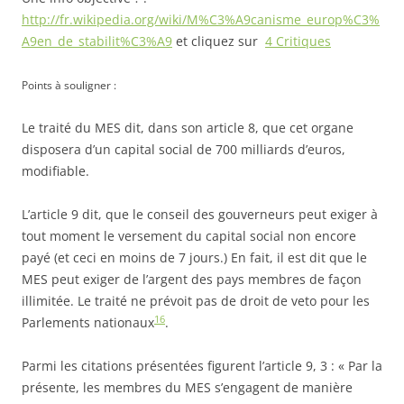
http://fr.wikipedia.org/wiki/M%C3%A9canisme_europ%C3%
A9en_de_stabilit%C3%A9
et cliquez sur
4 Critiques
Points à souligner :
Le traité du MES dit, dans son article 8, que cet organe
disposera d’un capital social de 700 milliards d’euros,
modifiable.
L’article 9 dit, que le conseil des gouverneurs peut exiger à
tout moment le versement du capital social non encore
payé (et ceci en moins de 7 jours.) En fait, il est dit que le
MES peut exiger de l’argent des pays membres de façon
illimitée. Le traité ne prévoit pas de droit de veto pour les
16
Parlements nationaux
.
Parmi les citations présentées figurent l’article 9, 3 : « Par la
présente, les membres du MES s’engagent de manière