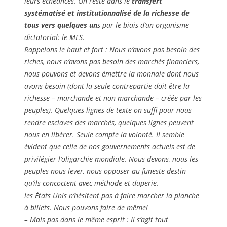
leurs échéances. On reste dans le
transfert
systématisé et institutionnalisé de la richesse de
tous
vers quelques un
s par le biais d’un organisme
dictatorial: le MES.
Rappelons le haut et fort : Nous n’avons pas besoin des
riches, nous n’avons pas besoin des marchés financiers,
nous pouvons et devons émettre la monnaie dont nous
avons besoin (dont la seule contrepartie doit être la
richesse – marchande et non marchande – créée par les
peuples). Quelques lignes de texte on suffi pour nous
rendre esclaves des marchés, quelques lignes peuvent
nous en libérer. Seule compte la volonté. Il semble
évident que celle de nos gouvernements actuels est de
privilégier l’oligarchie mondiale. Nous devons, nous les
peuples nous lever, nous opposer au funeste destin
qu’ils concoctent avec méthode et duperie.
les États Unis n’hésitent pas à faire marcher la planche
à billets. Nous pouvons faire de même!
– Mais pas dans le même esprit : Il s’agit tout