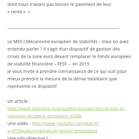
dont nous n’avons pas besoin le paiement de leur
« rente ». »
____________________________________________________________
Le MES ( Mécanisme européen de stabilité) – Vous en avez
entendu parler ? Il s’agit d’un dispositif de gestion des
crises de la zone euro devant remplacer le Fonds européen
de stabilité financière – FESF – en 2013.
je vous invite à prendre connaissance de ce qui suit pour
mieux prendre la mesure de la dérive totalitaire que
représente ce dispositif
Un article :
http://www.agoravox.tv/actualites/europe/article/mes-le-
nouveau-dictateur-europeen-32086
Une vidéo :
http://www.youtube.com/watch?
v=rFTbIGahzhU&feature=player_embedded
Une info objective ? :