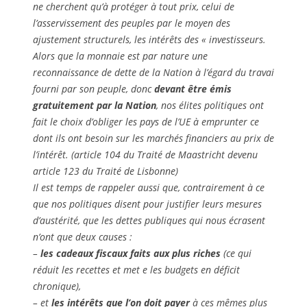
ne cherchent qu’à protéger à tout prix, celui de
l’asservissement des peuples par le moyen des
ajustement structurels, les intérêts des « investisseurs.
Alors que la monnaie est par nature une
reconnaissance de dette de la Nation à l’égard du travai
fourni par son peuple, donc
devant être émis
gratuitement par la Nation
, nos élites politiques ont
fait le choix d’obliger les pays de l’UE à emprunter ce
dont ils ont besoin sur les marchés financiers au prix de
l’intérêt. (article 104 du Traité de Maastricht devenu
article 123 du Traité de Lisbonne)
Il est temps de rappeler aussi que, contrairement à ce
que nos politiques disent pour justifier leurs mesures
d’austérité, que les dettes publiques qui nous écrasent
n’ont que deux causes :
–
les cadeaux fiscaux faits aux plus riches
(ce qui
réduit les recettes et met e les budgets en déficit
chronique),
– et
les intérêts que l’on doit payer
à ces mêmes plus