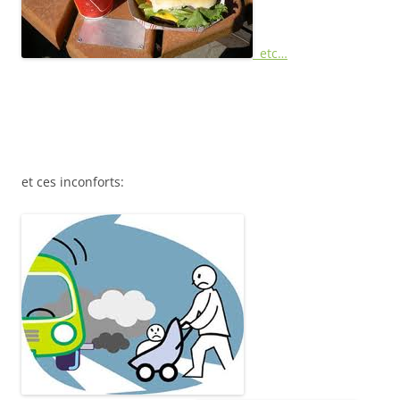
etc…
et ces inconforts: