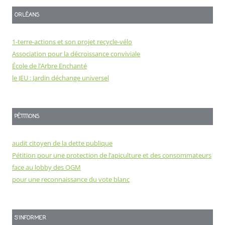
ORLÉANS
1-terre-actions et son projet recycle-vélo
Association pour la décroissance conviviale
École de l’Arbre Enchanté
le JEU : Jardin déchange universel
PÉTITIONS
audit citoyen de la dette publique
Pétition pour une protection de l’apiculture et des consommateurs
face au lobby des OGM
pour une reconnaissance du vote blanc
S'INFORMER