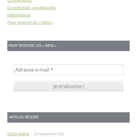
La June ou G1
Constitution, une ébauche
bibliothéque
Pour recevoir les « infos »
POUR RECEVOIR LES « INFOS »
ARTICLES RÉCENTS
Cette graine
29 septembre 2024