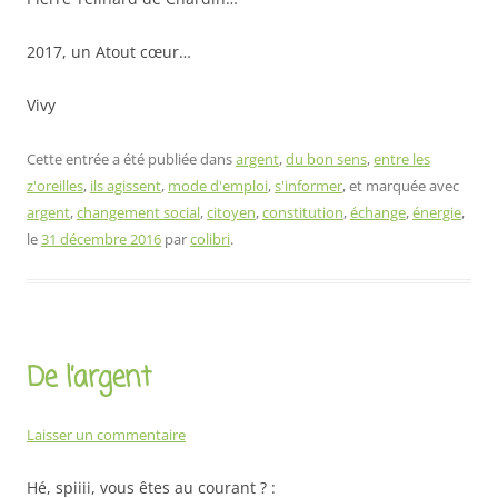
2017, un Atout cœur…
Vivy
Cette entrée a été publiée dans
argent
,
du bon sens
,
entre les
z'oreilles
,
ils agissent
,
mode d'emploi
,
s'informer
, et marquée avec
argent
,
changement social
,
citoyen
,
constitution
,
échange
,
énergie
,
le
31 décembre 2016
par
colibri
.
De l’argent
Laisser un commentaire
Hé, spiiii, vous êtes au courant ? :