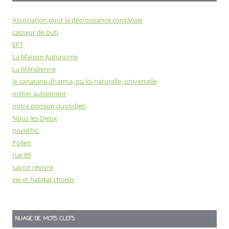
Association pour la décroissance conviviale
casseur de pub
EFT
La Maison Autonome
La Méridienne
le sanatana dharma, ou loi naturelle, universelle
militer autrement
notre poisson quotidien
Nous les Dieux
novethic
Pollen
rue 89
savoir revivre
vie et habitat choisis
NUAGE DE MOTS CLEFS