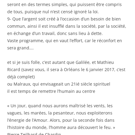
seront en des termes simples, qui puissent être compris
de tous, puisque nul n’est censé ignoré la loi.
9- Que l’argent soit créé à l’occasion d’un besoin de bien
commun, ainsi il est insufflé dans la société, par la société,
en échange d’un travail, donc sans lieu à dette.
Vaste programme, qui en vaut l’effort, car le réconfort en
sera grand….
et si je suis folle, c’est autant que Galilée, et Mathieu
Ricard (savez vous, il sera à Orléans le 6 janvier 2017, c’est
déjà complet)
ou Malraux, qui envisageait un 21ié siècle spirituel
il est temps de remettre l’humain au centre
« Un jour, quand nous aurons maîtrisé les vents, les
vagues, les marées, la pesanteur, nous exploiterons
l’énergie de l’Amour. Alors, pour la seconde fois dans
l’histoire du monde, l’homme aura découvert le feu. »
Pierre Teilhard de Chardin…