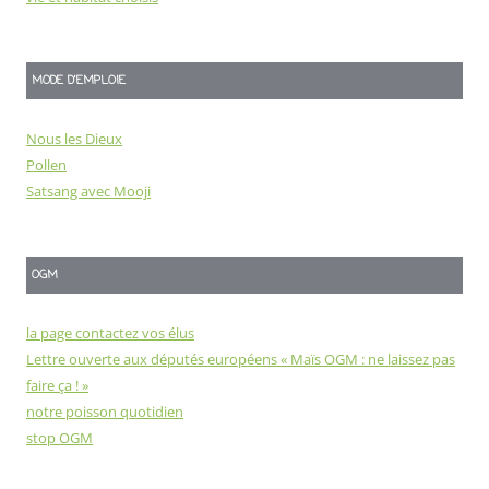
MODE D'EMPLOIE
Nous les Dieux
Pollen
Satsang avec Mooji
OGM
la page contactez vos élus
Lettre ouverte aux députés européens « Maïs OGM : ne laissez pas
faire ça ! »
notre poisson quotidien
stop OGM