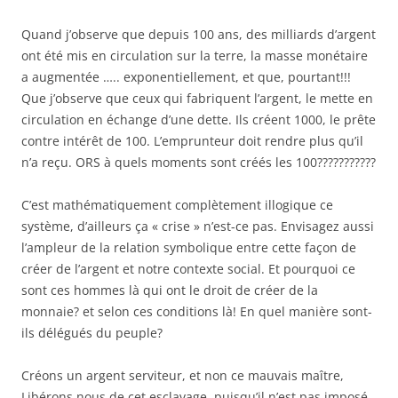
Quand j’observe que depuis 100 ans, des milliards d’argent
ont été mis en circulation sur la terre, la masse monétaire
a augmentée ….. exponentiellement, et que, pourtant!!!
Que j’observe que ceux qui fabriquent l’argent, le mette en
circulation en échange d’une dette. Ils créent 1000, le prête
contre intérêt de 100. L’emprunteur doit rendre plus qu’il
n’a reçu. ORS à quels moments sont créés les 100???????????
C’est mathématiquement complètement illogique ce
système, d’ailleurs ça « crise » n’est-ce pas. Envisagez aussi
l’ampleur de la relation symbolique entre cette façon de
créer de l’argent et notre contexte social. Et pourquoi ce
sont ces hommes là qui ont le droit de créer de la
monnaie? et selon ces conditions là! En quel manière sont-
ils délégués du peuple?
Créons un argent serviteur, et non ce mauvais maître,
Libérons nous de cet esclavage, puisqu’il n’est pas imposé