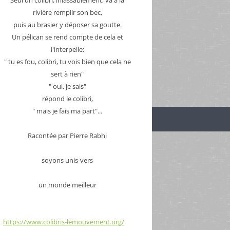
rivière remplir son bec,
puis au brasier y déposer sa goutte.
Un pélican se rend compte de cela et
l'interpelle:
" tu es fou, colibri, tu vois bien que cela ne
sert à rien"
" oui, je sais"
répond le colibri,
" mais je fais ma part"...
Racontée par Pierre Rabhi
soyons unis-vers
un monde meilleur
https://www.colibris-lemouvement.org/