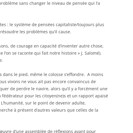
roblème sans changer le niveau de pensée qui l’a
tes : le système de pensées capitaliste/toujours plus
t résoudre les problèmes qu’il cause.
sons, de courage en capacité d’inventer autre chose,
ue l’on se raconte qui fait notre histoire » J. Salomé).
ge.
es dans le pied, même le colosse s’effondre. A moins
nous vivons ne vous ait pas encore convaincus de
quer de perdre le navire, alors qu’il y a forcément une
an fédérateur pour les citoyen(ne)s et un rapport apaisé
. L’humanité, sur le point de devenir adulte,
herche à présent d’autres valeurs que celles de la
 œuvre d’une assemblée de réflexions ayant pour