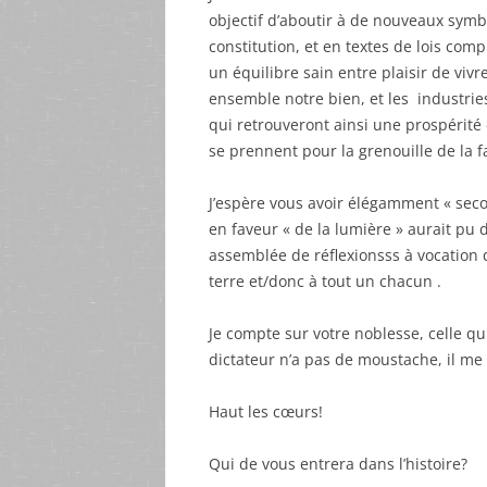
objectif d’aboutir à de nouveaux symbo
constitution, et en textes de lois co
un équilibre sain entre plaisir de vivr
ensemble notre bien, et les industries
qui retrouveront ainsi une prospérité d
se prennent pour la grenouille de la f
J’espère vous avoir élégamment « sec
en faveur « de la lumière » aurait pu
assemblée de réflexionsss à vocation 
terre et/donc à tout un chacun .
Je compte sur votre noblesse, celle qui
dictateur n’a pas de moustache, il me
Haut les cœurs!
Qui de vous entrera dans l’histoire?