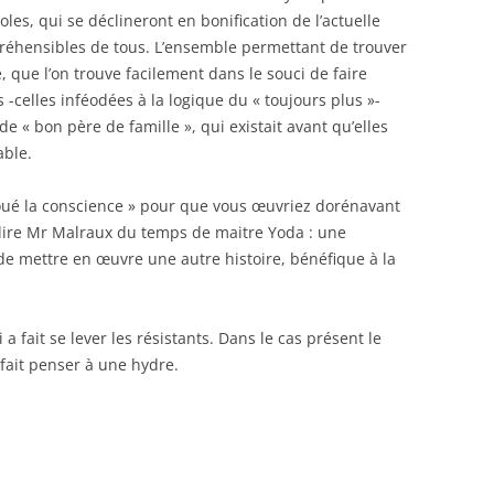
les, qui se déclineront en bonification de l’actuelle
mpréhensibles de tous. L’ensemble permettant de trouver
e, que l’on trouve facilement dans le souci de faire
 -celles inféodées à la logique du « toujours plus »-
e « bon père de famille », qui existait avant qu’elles
able.
oué la conscience » pour que vous œuvriez dorénavant
 dire Mr Malraux du temps de maitre Yoda : une
de mettre en œuvre une autre histoire, bénéfique à la
 a fait se lever les résistants. Dans le cas présent le
 fait penser à une hydre.