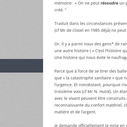
mémoire: « On ne peut
résoudre
un p
créé. “
Traduit dans les circonstances présen
(cf Mr de closet en 1985 déjà) ne peu
Or, Il y a parmi nous des gens* de rai
une autre histoire ( « C’est l’histoire q
Une histoire qui nous évite le naufra
Parce que à force de se tirer des ball
que « la catastrophe sanitaire » que 
l’urgence. Et nonobstant, pourquoi ris
troisième voix (cf Mr N. Hulot). Un él
avec le vivant peuvent être construits
reconnaissante du confort matériel, c
matière et de l’argent.
Je demande officiellement la mise en