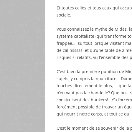
Et toutes celles et tous ceux qui occu
sociale.
Vous connaissez le mythe de Midas, l
système capitaliste (qui transforme tou
frappée…. surtout lorsque visitant ma 
de câlinsssss, et qu’une table de 2 m
risques si relatifs, vu l’ensemble des 
C’est bien la première punition de Mida
sujets, y compris la nourriture… Dom
touchés directement le plus, … que fau
n’en vaut pas la chandelle? Que nos
s
construisent des bunkers!. Y’a forcéme
forcément possible de trouver un équil
qui nourrit notre corps, et tout ce qui 
C’est le moment de se souvenir de la 