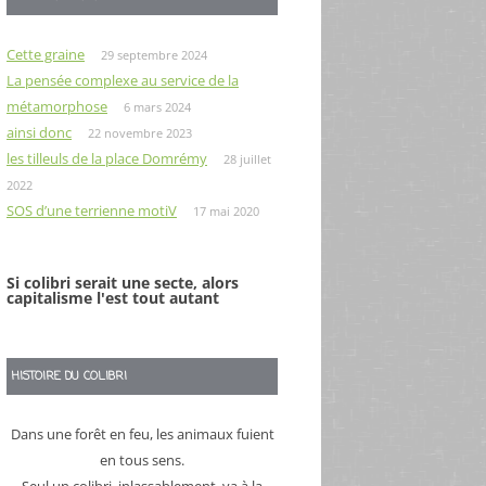
Cette graine
29 septembre 2024
La pensée complexe au service de la
métamorphose
6 mars 2024
ainsi donc
22 novembre 2023
les tilleuls de la place Domrémy
28 juillet
2022
SOS d’une terrienne motiV
17 mai 2020
Si colibri serait une secte, alors
capitalisme l'est tout autant
HISTOIRE DU COLIBRI
Dans une forêt en feu, les animaux fuient
en tous sens.
Seul un colibri, inlassablement, va à la