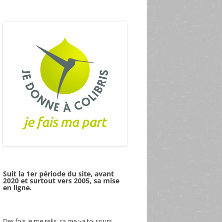
Suit la 1er période du site, avant
2020 et surtout vers 2005, sa mise
en ligne.
Des fois je me relis, ça me va toujours