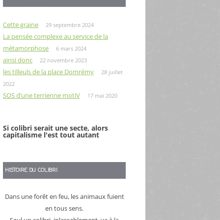
Cette graine
29 septembre 2024
La pensée complexe au service de la
métamorphose
6 mars 2024
ainsi donc
22 novembre 2023
les tilleuls de la place Domrémy
28 juillet
2022
SOS d’une terrienne motiV
17 mai 2020
Si colibri serait une secte, alors
capitalisme l'est tout autant
HISTOIRE DU COLIBRI
Dans une forêt en feu, les animaux fuient
en tous sens.
Seul un colibri, inlassablement, va à la