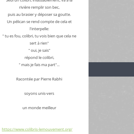
rivière remplir son bec,
puis au brasier y déposer sa goutte.
Un pélican se rend compte de cela et
l'interpelle:
" tu es fou, colibri, tu vois bien que cela ne
sert à rien"
" oui, je sais"
répond le colibri,
" mais je fais ma part"...
Racontée par Pierre Rabhi
soyons unis-vers
un monde meilleur
https://www.colibris-lemouvement.org/