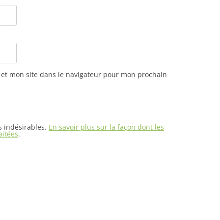
et mon site dans le navigateur pour mon prochain
es indésirables.
En savoir plus sur la façon dont les
aitées
.