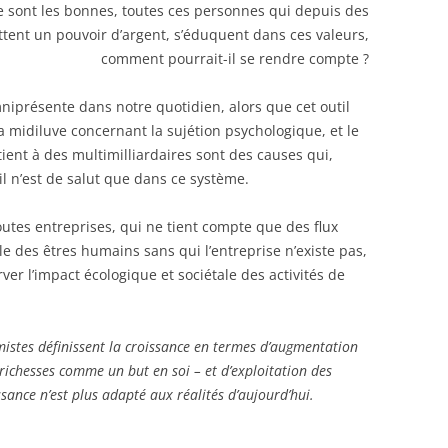
 sont les bonnes, toutes ces personnes qui depuis des
tent un pouvoir d’argent, s’éduquent dans ces valeurs,
comment pourrait-il se rendre compte ?
niprésente dans notre quotidien, alors que cet outil
a midiluve concernant la sujétion psychologique, et le
ient à des multimilliardaires sont des causes qui,
il n’est de salut que dans ce système.
outes entreprises, qui ne tient compte que des flux
le des êtres humains sans qui l’entreprise n’existe pas,
er l’impact écologique et sociétale des activités de
omistes définissent la croissance en termes d’augmentation
 richesses comme un but en soi – et d’exploitation des
ssance n’est plus adapté aux réalités d’aujourd’hui.