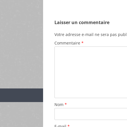
Laisser un commentaire
Votre adresse e-mail ne sera pas publ
Commentaire
*
Nom
*
E-mail
*