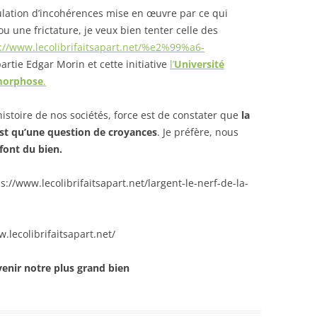
ulation d’incohérences mise en œuvre par ce qui
ou une frictature, je veux bien tenter celle des
://www.lecolibrifaitsapart.net/%e2%99%a6-
artie Edgar Morin et cette initiative
l’
Université
amorphose
.
histoire de nos sociétés, force est de constater que
la
st qu’une question de croyances
. Je préfère, nous
 font du bien.
s://www.lecolibrifaitsapart.net/largent-le-nerf-de-la-
.lecolibrifaitsapart.net/
venir notre plus grand bien