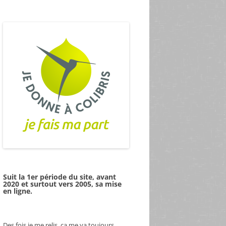
Suit la 1er période du site, avant
2020 et surtout vers 2005, sa mise
en ligne.
Des fois je me relis, ça me va toujours