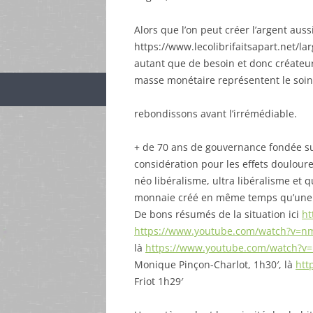
Alors que l’on peut créer l’argent auss
https://www.lecolibrifaitsapart.net/lar
autant que de besoin et donc créate
masse monétaire représentent le soin
rebondissons avant l’irrémédiable.
+ de 70 ans de gouvernance fondée sur 
considération pour les effets douloure
néo libéralisme, ultra libéralisme et q
monnaie créé en même temps qu’une d
De bons résumés de la situation ici
ht
https://www.youtube.com/watch?v=
là
https://www.youtube.com/watch?v
Monique Pinçon-Charlot, 1h30′, là
htt
Friot 1h29′