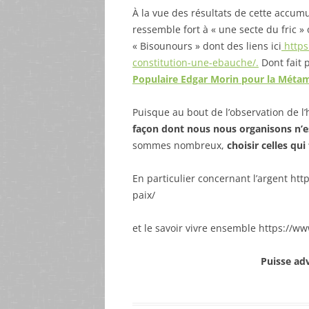
À la vue des résultats de cette accum
ressemble fort à « une secte du fric » 
« Bisounours » dont des liens ici
https
constitution-une-ebauche/.
Dont fait p
Populaire Edgar Morin pour la Mét
Puisque au bout de l’observation de l’
façon dont nous nous organisons n’e
sommes nombreux,
choisir celles qui
En particulier concernant l’argent http
paix/
et le savoir vivre ensemble https://www
Puisse ad