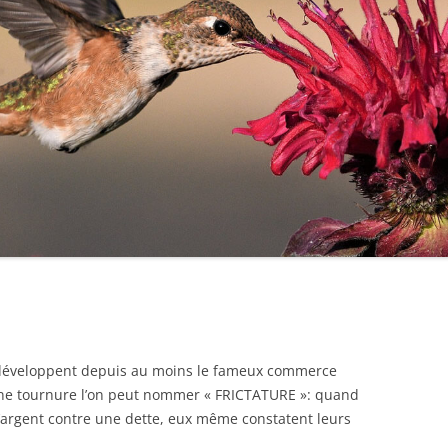
développent depuis au moins le fameux commerce
une tournure l’on peut nommer « FRICTATURE »: quand
l’argent contre une dette, eux même constatent leurs