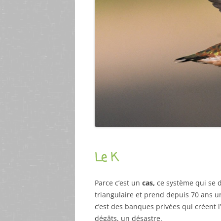
Le K
Parce c’est un
cas,
ce système qui se 
triangulaire et prend depuis 70 ans 
c’est des banques privées qui créent 
dégâts, un désastre.