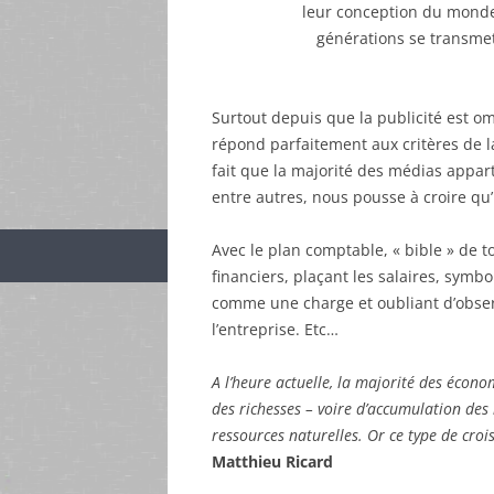
leur conception du monde
générations se transmet
Surtout depuis que la publicité est om
répond parfaitement aux critères de l
fait que la majorité des médias appart
entre autres, nous pousse à croire qu’
Avec le plan comptable, « bible » de t
financiers, plaçant les salaires, symbo
comme une charge et oubliant d’observ
l’entreprise. Etc…
A l’heure actuelle, la majorité des écon
des richesses – voire d’accumulation des
ressources naturelles. Or ce type de croi
Matthieu Ricard