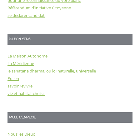
pour une reconnaissance du vote blanc
Référendum d’Initiative Citoyenne
se déclarer candidat
DU BON SENS
La Maison Autonome
La Méridienne
le sanatana dharma, ou loi naturelle, universelle
Pollen
savoir revivre
vie et habitat choisis
MODE D'EMPLOIE
Nous les Dieux