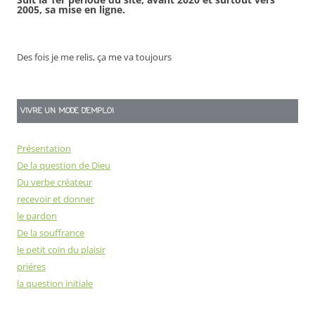
2005, sa mise en ligne.
Des fois je me relis, ça me va toujours
VIVRE UN MODE D’EMPLOI
Présentation
De la question de Dieu
Du verbe créateur
recevoir et donner
le pardon
De la souffrance
le petit coin du plaisir
priéres
la question initiale