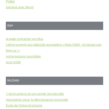
Pollen
Satsang avec Mooji
OGM
la page contactez vos élus
Lettre ouverte aux députés européens « Maïs OGM : ne laissez pas
faire ça ! »
notre poisson quotidien
stop OGM
ORLÉANS
1-terre-actions et son projet recycle-vélo
Association pour la décroissance conviviale
École de l’Arbre Enchanté