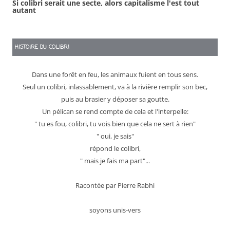
Si colibri serait une secte, alors capitalisme l'est tout
autant
HISTOIRE DU COLIBRI
Dans une forêt en feu, les animaux fuient en tous sens.
Seul un colibri, inlassablement, va à la rivière remplir son bec,
puis au brasier y déposer sa goutte.
Un pélican se rend compte de cela et l'interpelle:
" tu es fou, colibri, tu vois bien que cela ne sert à rien"
" oui, je sais"
répond le colibri,
" mais je fais ma part"...
Racontée par Pierre Rabhi
soyons unis-vers