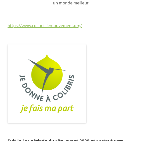
un monde meilleur
https://www.colibris-lemouvement.org/
Suit la 1er période du site, avant 2020 et surtout vers