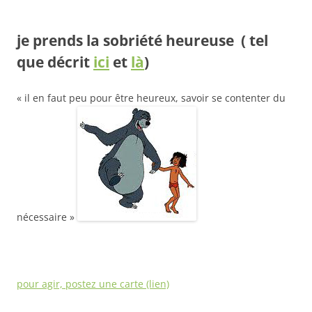
je prends la sobriété heureuse
( tel
que décrit
ici
et
là
)
« il en faut peu pour être heureux, savoir se contenter du
nécessaire »
pour agir, postez une carte (lien)