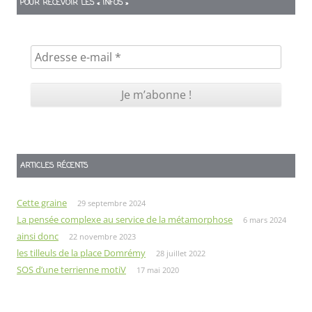
POUR RECEVOIR LES « INFOS »
ARTICLES RÉCENTS
Cette graine
29 septembre 2024
La pensée complexe au service de la métamorphose
6 mars 2024
ainsi donc
22 novembre 2023
les tilleuls de la place Domrémy
28 juillet 2022
SOS d’une terrienne motiV
17 mai 2020