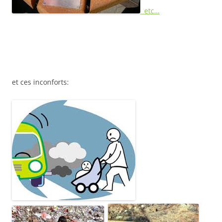
etc…
et ces inconforts: