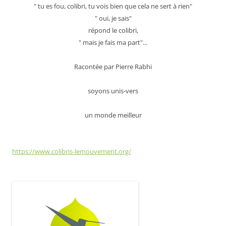
" tu es fou, colibri, tu vois bien que cela ne sert à rien"
" oui, je sais"
répond le colibri,
" mais je fais ma part"...
Racontée par Pierre Rabhi
soyons unis-vers
un monde meilleur
https://www.colibris-lemouvement.org/