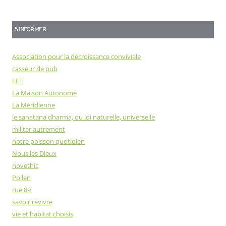
S'INFORMER
Association pour la décroissance conviviale
casseur de pub
EFT
La Maison Autonome
La Méridienne
le sanatana dharma, ou loi naturelle, universelle
militer autrement
notre poisson quotidien
Nous les Dieux
novethic
Pollen
rue 89
savoir revivre
vie et habitat choisis