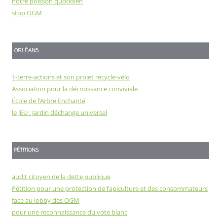
notre poisson quotidien
stop OGM
ORLÉANS
1-terre-actions et son projet recycle-vélo
Association pour la décroissance conviviale
École de l’Arbre Enchanté
le JEU : Jardin déchange universel
PÉTITIONS
audit citoyen de la dette publique
Pétition pour une protection de l’apiculture et des consommateurs
face au lobby des OGM
pour une reconnaissance du vote blanc