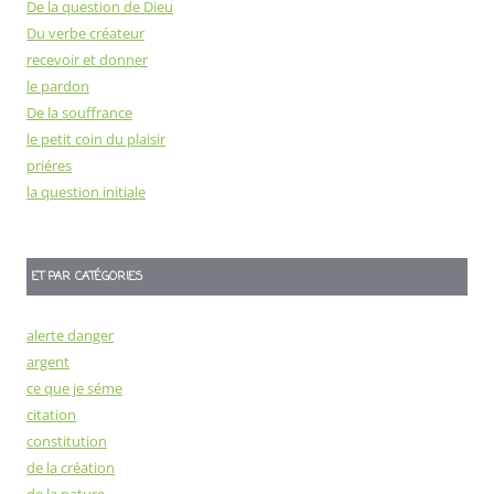
De la question de Dieu
Du verbe créateur
recevoir et donner
le pardon
De la souffrance
le petit coin du plaisir
priéres
la question initiale
ET PAR CATÉGORIES
alerte danger
argent
ce que je séme
citation
constitution
de la création