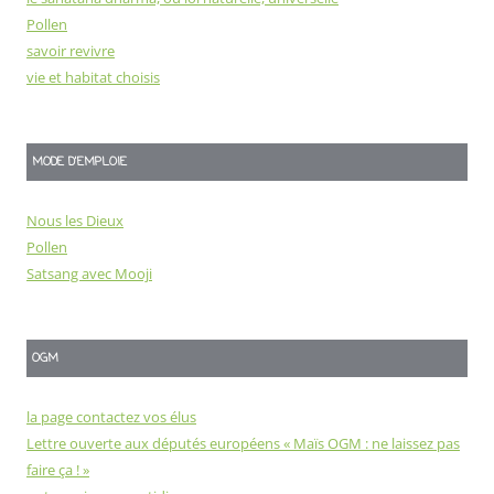
Pollen
savoir revivre
vie et habitat choisis
MODE D'EMPLOIE
Nous les Dieux
Pollen
Satsang avec Mooji
OGM
la page contactez vos élus
Lettre ouverte aux députés européens « Maïs OGM : ne laissez pas
faire ça ! »