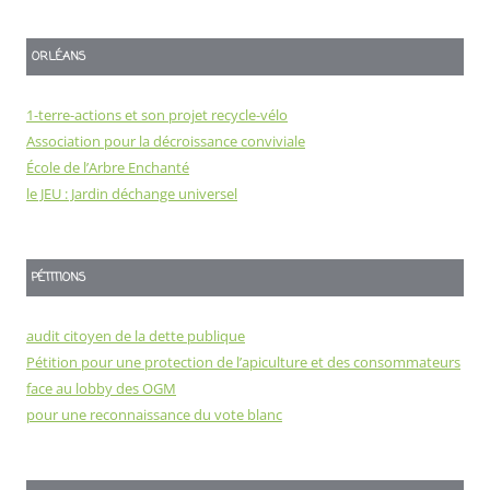
ORLÉANS
1-terre-actions et son projet recycle-vélo
Association pour la décroissance conviviale
École de l’Arbre Enchanté
le JEU : Jardin déchange universel
PÉTITIONS
audit citoyen de la dette publique
Pétition pour une protection de l’apiculture et des consommateurs
face au lobby des OGM
pour une reconnaissance du vote blanc