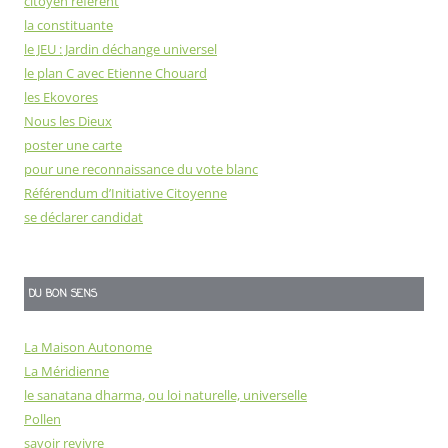
citoyen référent
la constituante
le JEU : Jardin déchange universel
le plan C avec Etienne Chouard
les Ekovores
Nous les Dieux
poster une carte
pour une reconnaissance du vote blanc
Référendum d’Initiative Citoyenne
se déclarer candidat
DU BON SENS
La Maison Autonome
La Méridienne
le sanatana dharma, ou loi naturelle, universelle
Pollen
savoir revivre