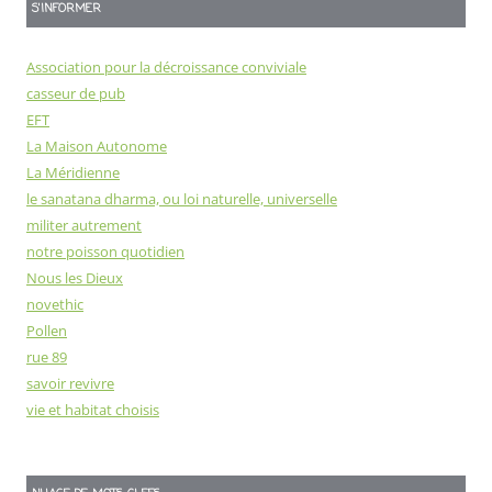
S'INFORMER
Association pour la décroissance conviviale
casseur de pub
EFT
La Maison Autonome
La Méridienne
le sanatana dharma, ou loi naturelle, universelle
militer autrement
notre poisson quotidien
Nous les Dieux
novethic
Pollen
rue 89
savoir revivre
vie et habitat choisis