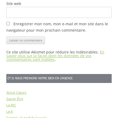
Site web
Enregistrer mon nom, mon e-mail et mon site dans le
navigateur pour mon prochain commentaire.
Ce site utilise Akismet pour réduire les indésirables.
En
savoir plus sur la façon dont les données de vos
commentaires sont traitées
.
ET SI NOUS PRENIONS NOTRE BIEN EN URGENCE
Atout Cœurs
Savoir Être
Le RIC
Le K
l’argent : le nerf de la paix!