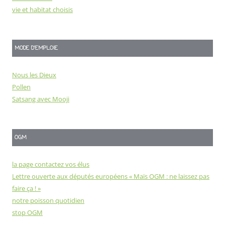
vie et habitat choisis
MODE D'EMPLOIE
Nous les Dieux
Pollen
Satsang avec Mooji
OGM
la page contactez vos élus
Lettre ouverte aux députés européens « Maïs OGM : ne laissez pas
faire ça ! »
notre poisson quotidien
stop OGM