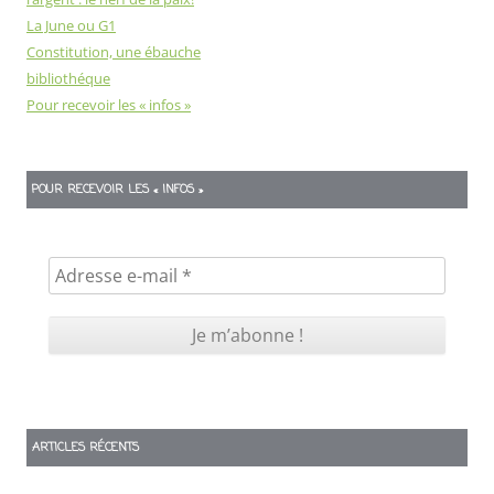
La June ou G1
Constitution, une ébauche
bibliothéque
Pour recevoir les « infos »
POUR RECEVOIR LES « INFOS »
ARTICLES RÉCENTS