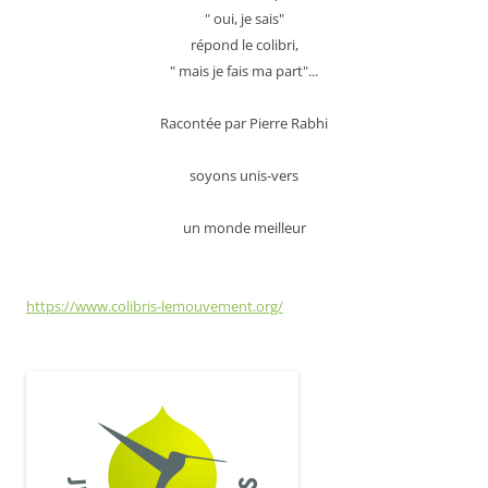
" oui, je sais"
répond le colibri,
" mais je fais ma part"...
Racontée par Pierre Rabhi
soyons unis-vers
un monde meilleur
https://www.colibris-lemouvement.org/