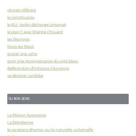
citoyen référent
la constituante
le JEU : Jardin déchange universel
le plan C avec Etienne Chouard
les Ekovores
Nous les Dieux
poster une carte
pour une reconnaissance du vote blanc
Référendum d’Initiative Citoyenne
se déclarer candidat
DU BON SENS
La Maison Autonome
La Méridienne
le sanatana dharma, ou loi naturelle, universelle