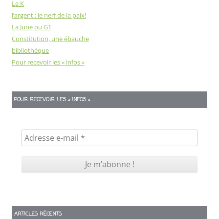
Le K
l’argent : le nerf de la paix!
La June ou G1
Constitution, une ébauche
bibliothéque
Pour recevoir les « infos »
POUR RECEVOIR LES « INFOS »
ARTICLES RÉCENTS