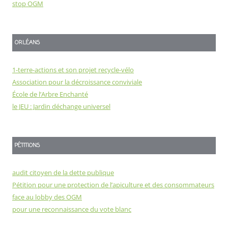
stop OGM
ORLÉANS
1-terre-actions et son projet recycle-vélo
Association pour la décroissance conviviale
École de l’Arbre Enchanté
le JEU : Jardin déchange universel
PÉTITIONS
audit citoyen de la dette publique
Pétition pour une protection de l’apiculture et des consommateurs
face au lobby des OGM
pour une reconnaissance du vote blanc