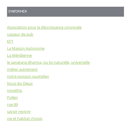
S'INFORMER
Association pour la décroissance conviviale
casseur de pub
EFT
La Maison Autonome
La Méridienne
le sanatana dharma, ou loi naturelle, universelle
militer autrement
notre poisson quotidien
Nous les Dieux
novethic
Pollen
rue 89
savoir revivre
vie et habitat choisis