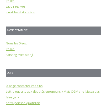
Pollen
savoir revivre
vie et habitat choisis
MODE D'EMPLOIE
Nous les Dieux
Pollen
Satsang avec Mooji
OGM
la page contactez vos élus
Lettre ouverte aux députés européens « Maïs OGM : ne laissez pas
faire ça ! »
notre poisson quotidien