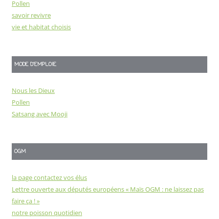
Pollen
savoir revivre
vie et habitat choisis
MODE D'EMPLOIE
Nous les Dieux
Pollen
Satsang avec Mooji
OGM
la page contactez vos élus
Lettre ouverte aux députés européens « Maïs OGM : ne laissez pas
faire ça ! »
notre poisson quotidien