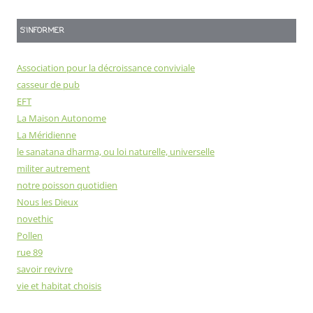
S'INFORMER
Association pour la décroissance conviviale
casseur de pub
EFT
La Maison Autonome
La Méridienne
le sanatana dharma, ou loi naturelle, universelle
militer autrement
notre poisson quotidien
Nous les Dieux
novethic
Pollen
rue 89
savoir revivre
vie et habitat choisis