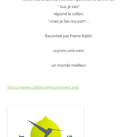
" oui, je sais"
répond le colibri,
" mais je fais ma part"...
Racontée par Pierre Rabhi
soyons unis-vers
un monde meilleur
https://www.colibris-lemouvement.org/