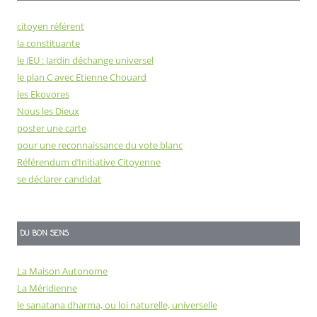
citoyen référent
la constituante
le JEU : Jardin déchange universel
le plan C avec Etienne Chouard
les Ekovores
Nous les Dieux
poster une carte
pour une reconnaissance du vote blanc
Référendum d’Initiative Citoyenne
se déclarer candidat
DU BON SENS
La Maison Autonome
La Méridienne
le sanatana dharma, ou loi naturelle, universelle