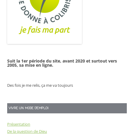
Suit la 1er période du site, avant 2020 et surtout vers
2005, sa mise en ligne.
Des fois je me relis, ça me va toujours
VIVRE UN MODE D’EMPLOI
Présentation
De la question de Dieu