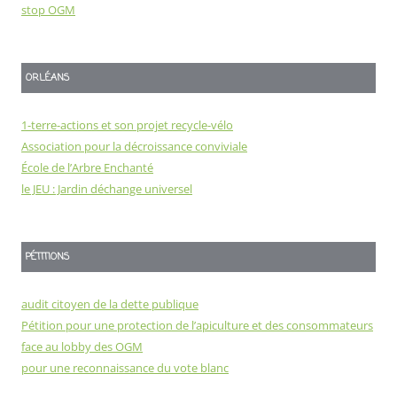
stop OGM
ORLÉANS
1-terre-actions et son projet recycle-vélo
Association pour la décroissance conviviale
École de l’Arbre Enchanté
le JEU : Jardin déchange universel
PÉTITIONS
audit citoyen de la dette publique
Pétition pour une protection de l’apiculture et des consommateurs
face au lobby des OGM
pour une reconnaissance du vote blanc