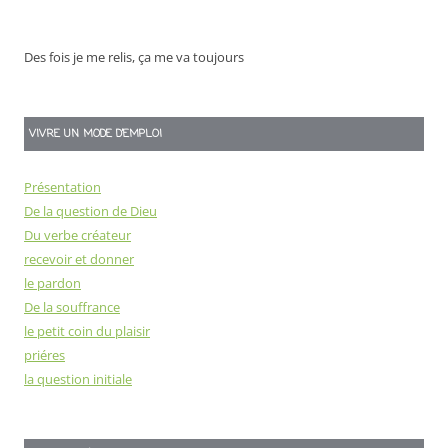
Des fois je me relis, ça me va toujours
VIVRE UN MODE D’EMPLOI
Présentation
De la question de Dieu
Du verbe créateur
recevoir et donner
le pardon
De la souffrance
le petit coin du plaisir
priéres
la question initiale