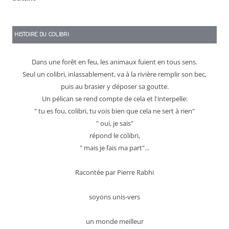
HISTOIRE DU COLIBRI
Dans une forêt en feu, les animaux fuient en tous sens.
Seul un colibri, inlassablement, va à la rivière remplir son bec,
puis au brasier y déposer sa goutte.
Un pélican se rend compte de cela et l'interpelle:
" tu es fou, colibri, tu vois bien que cela ne sert à rien"
" oui, je sais"
répond le colibri,
" mais je fais ma part"...
Racontée par Pierre Rabhi
soyons unis-vers
un monde meilleur