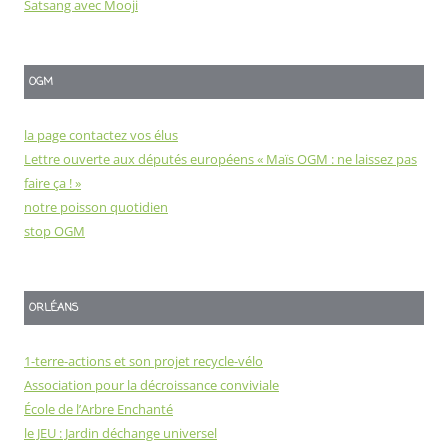
Satsang avec Mooji
OGM
la page contactez vos élus
Lettre ouverte aux députés européens « Maïs OGM : ne laissez pas
faire ça ! »
notre poisson quotidien
stop OGM
ORLÉANS
1-terre-actions et son projet recycle-vélo
Association pour la décroissance conviviale
École de l’Arbre Enchanté
le JEU : Jardin déchange universel