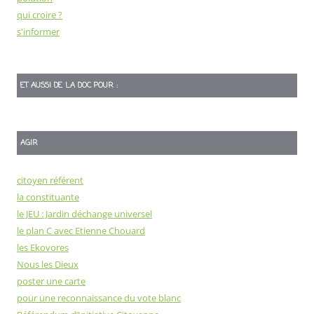
qui croire ?
s'informer
ET AUSSI DE LA DOC POUR :
AGIR
citoyen référent
la constituante
le JEU : Jardin déchange universel
le plan C avec Etienne Chouard
les Ekovores
Nous les Dieux
poster une carte
pour une reconnaissance du vote blanc