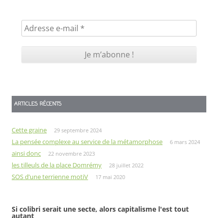
ARTICLES RÉCENTS
Cette graine
29 septembre 2024
La pensée complexe au service de la métamorphose
6 mars 2024
ainsi donc
22 novembre 2023
les tilleuls de la place Domrémy
28 juillet 2022
SOS d’une terrienne motiV
17 mai 2020
Si colibri serait une secte, alors capitalisme l'est tout
autant