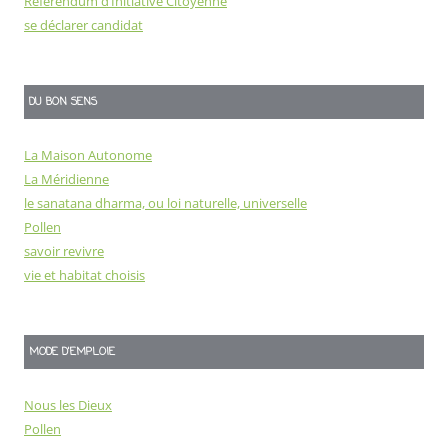
Référendum d’Initiative Citoyenne
se déclarer candidat
DU BON SENS
La Maison Autonome
La Méridienne
le sanatana dharma, ou loi naturelle, universelle
Pollen
savoir revivre
vie et habitat choisis
MODE D'EMPLOIE
Nous les Dieux
Pollen