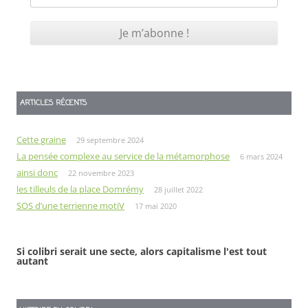
ARTICLES RÉCENTS
Cette graine
29 septembre 2024
La pensée complexe au service de la métamorphose
6 mars 2024
ainsi donc
22 novembre 2023
les tilleuls de la place Domrémy
28 juillet 2022
SOS d’une terrienne motiV
17 mai 2020
Si colibri serait une secte, alors capitalisme l'est tout
autant