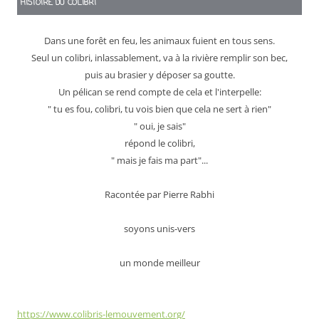
HISTOIRE DU COLIBRI
Dans une forêt en feu, les animaux fuient en tous sens.
Seul un colibri, inlassablement, va à la rivière remplir son bec,
puis au brasier y déposer sa goutte.
Un pélican se rend compte de cela et l'interpelle:
" tu es fou, colibri, tu vois bien que cela ne sert à rien"
" oui, je sais"
répond le colibri,
" mais je fais ma part"...
Racontée par Pierre Rabhi
soyons unis-vers
un monde meilleur
https://www.colibris-lemouvement.org/