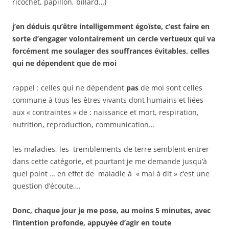
ricochet, papillon, billard…)
j’en déduis qu’être intelligemment égoïste, c’est faire en
sorte d’engager volontairement un cercle vertueux qui va
forcément me soulager des souffrances évitables, celles
qui ne dépendent que de moi
rappel : celles qui ne dépendent
pas
de moi sont celles
commune à tous les êtres vivants dont humains et liées
aux « contraintes » de : naissance et mort, respiration,
nutrition, reproduction, communication…
les maladies, les tremblements de terre semblent entrer
dans cette catégorie, et pourtant je me demande jusqu’à
quel point … en effet de maladie à « mal à dit » c’est une
question d’écoute….
Donc, chaque jour je me pose, au moins 5 minutes, avec
l’intention profonde, appuyée d’agir en toute