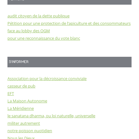
audit citoyen de la dette publique
Pétition pour une protection de l’apiculture et des consommateurs
face au lobby des OGM
pour une reconnaissance du vote blanc
S'INFORMER
Association pour la décroissance conviviale
casseur de pub
EFT
La Maison Autonome
La Méridienne
le sanatana dharma, ou loi naturelle, universelle
militer autrement
notre poisson quotidien
Nous les Dieux