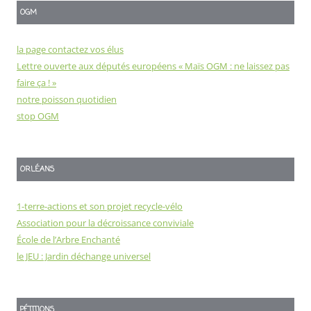
OGM
la page contactez vos élus
Lettre ouverte aux députés européens « Maïs OGM : ne laissez pas
faire ça ! »
notre poisson quotidien
stop OGM
ORLÉANS
1-terre-actions et son projet recycle-vélo
Association pour la décroissance conviviale
École de l’Arbre Enchanté
le JEU : Jardin déchange universel
PÉTITIONS