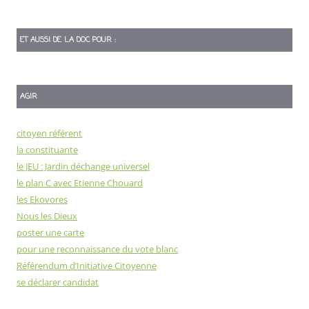
ET AUSSI DE LA DOC POUR :
AGIR
citoyen référent
la constituante
le JEU : Jardin déchange universel
le plan C avec Etienne Chouard
les Ekovores
Nous les Dieux
poster une carte
pour une reconnaissance du vote blanc
Référendum d’Initiative Citoyenne
se déclarer candidat