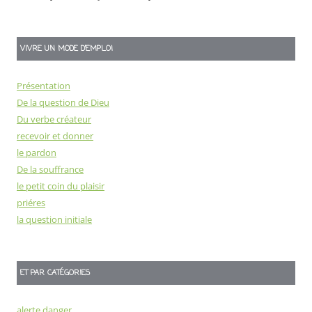
VIVRE UN MODE D’EMPLOI
Présentation
De la question de Dieu
Du verbe créateur
recevoir et donner
le pardon
De la souffrance
le petit coin du plaisir
priéres
la question initiale
ET PAR CATÉGORIES
alerte danger