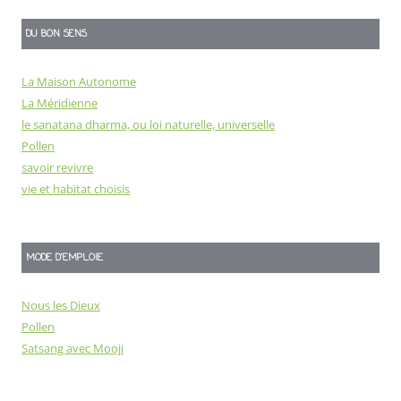
DU BON SENS
La Maison Autonome
La Méridienne
le sanatana dharma, ou loi naturelle, universelle
Pollen
savoir revivre
vie et habitat choisis
MODE D'EMPLOIE
Nous les Dieux
Pollen
Satsang avec Mooji