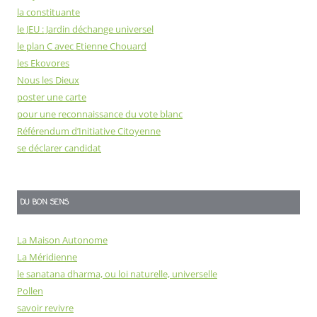
la constituante
le JEU : Jardin déchange universel
le plan C avec Etienne Chouard
les Ekovores
Nous les Dieux
poster une carte
pour une reconnaissance du vote blanc
Référendum d’Initiative Citoyenne
se déclarer candidat
DU BON SENS
La Maison Autonome
La Méridienne
le sanatana dharma, ou loi naturelle, universelle
Pollen
savoir revivre