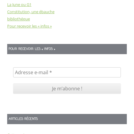
La June ou G1
Constitution, une ébauche
bibliothéque
Pour recevoir les « infos »
POUR RECEVOIR LES « INFOS »
ARTICLES RÉCENTS