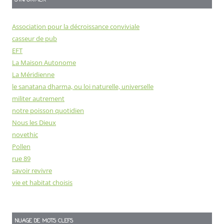
S'INFORMER
Association pour la décroissance conviviale
casseur de pub
EFT
La Maison Autonome
La Méridienne
le sanatana dharma, ou loi naturelle, universelle
militer autrement
notre poisson quotidien
Nous les Dieux
novethic
Pollen
rue 89
savoir revivre
vie et habitat choisis
NUAGE DE MOTS CLEFS