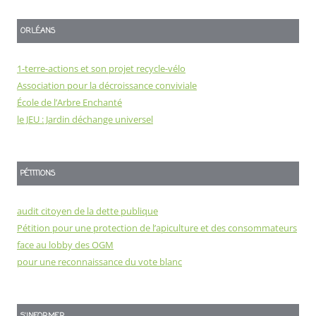
ORLÉANS
1-terre-actions et son projet recycle-vélo
Association pour la décroissance conviviale
École de l’Arbre Enchanté
le JEU : Jardin déchange universel
PÉTITIONS
audit citoyen de la dette publique
Pétition pour une protection de l’apiculture et des consommateurs
face au lobby des OGM
pour une reconnaissance du vote blanc