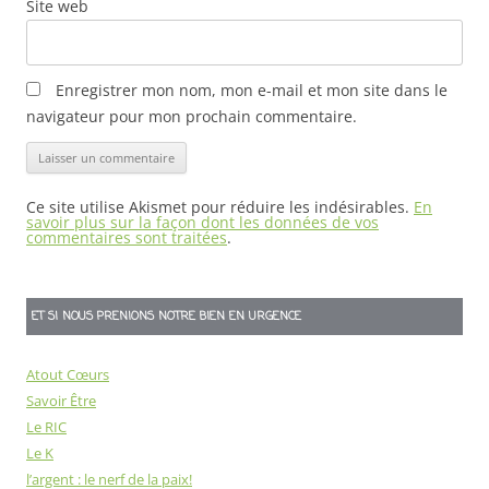
Site web
Enregistrer mon nom, mon e-mail et mon site dans le
navigateur pour mon prochain commentaire.
Ce site utilise Akismet pour réduire les indésirables.
En
savoir plus sur la façon dont les données de vos
commentaires sont traitées
.
ET SI NOUS PRENIONS NOTRE BIEN EN URGENCE
Atout Cœurs
Savoir Être
Le RIC
Le K
l’argent : le nerf de la paix!