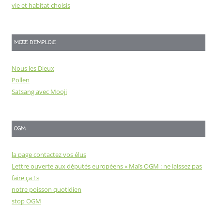
vie et habitat choisis
MODE D'EMPLOIE
Nous les Dieux
Pollen
Satsang avec Mooji
OGM
la page contactez vos élus
Lettre ouverte aux députés européens « Maïs OGM : ne laissez pas
faire ça ! »
notre poisson quotidien
stop OGM