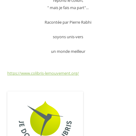
répond le colibri,
" mais je fais ma part"...
Racontée par Pierre Rabhi
soyons unis-vers
un monde meilleur
https://www.colibris-lemouvement.org/