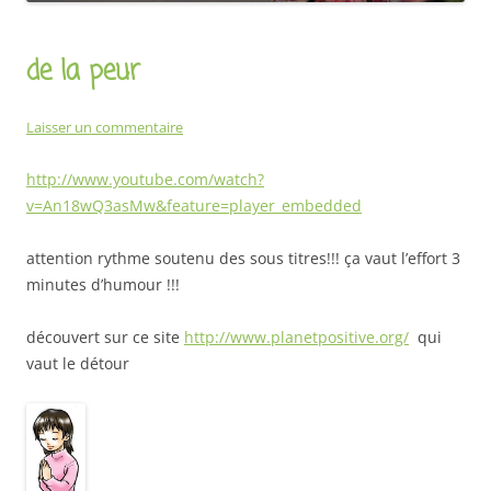
de la peur
Laisser un commentaire
http://www.youtube.com/watch?
v=An18wQ3asMw&feature=player_embedded
attention rythme soutenu des sous titres!!! ça vaut l’effort 3
minutes d’humour !!!
découvert sur ce site
http://www.planetpositive.org/
qui
vaut le détour