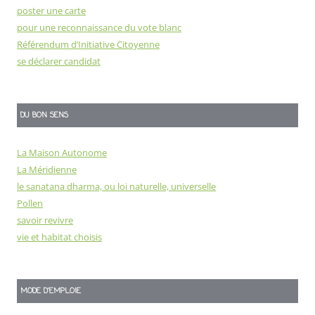
poster une carte
pour une reconnaissance du vote blanc
Référendum d’Initiative Citoyenne
se déclarer candidat
DU BON SENS
La Maison Autonome
La Méridienne
le sanatana dharma, ou loi naturelle, universelle
Pollen
savoir revivre
vie et habitat choisis
MODE D'EMPLOIE