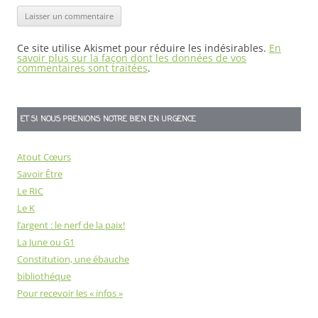
Ce site utilise Akismet pour réduire les indésirables.
En
savoir plus sur la façon dont les données de vos
commentaires sont traitées
.
ET SI NOUS PRENIONS NOTRE BIEN EN URGENCE
Atout Cœurs
Savoir Être
Le RIC
Le K
l’argent : le nerf de la paix!
La June ou G1
Constitution, une ébauche
bibliothéque
Pour recevoir les « infos »