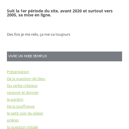
Suit la 1er période du site, avant 2020 et surtout vers
2005, sa mise en ligne.
Des fois je me relis, ça me va toujours
VIVRE UN MODE D’EMPLOI
Présentation
De la question de Dieu
Du verbe créateur
recevoir et donner
le pardon
De la souffrance
le petit coin du plaisir
priéres
la question initiale