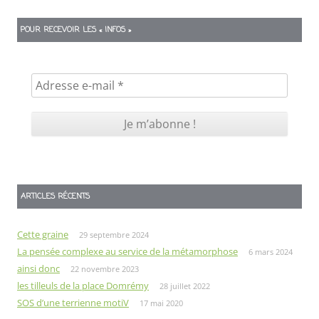
POUR RECEVOIR LES « INFOS »
ARTICLES RÉCENTS
Cette graine
29 septembre 2024
La pensée complexe au service de la métamorphose
6 mars 2024
ainsi donc
22 novembre 2023
les tilleuls de la place Domrémy
28 juillet 2022
SOS d’une terrienne motiV
17 mai 2020