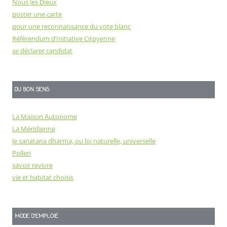
Nous les Dieux
poster une carte
pour une reconnaissance du vote blanc
Référendum d’Initiative Citoyenne
se déclarer candidat
DU BON SENS
La Maison Autonome
La Méridienne
le sanatana dharma, ou loi naturelle, universelle
Pollen
savoir revivre
vie et habitat choisis
MODE D'EMPLOIE