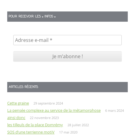
POUR RECEVOIR LES « INFOS »
ARTICLES RÉCENTS
Cette graine
29 septembre 2024
La pensée complexe au service de la métamorphose
6 mars 2024
ainsi donc
22 novembre 2023
les tilleuls de la place Domrémy
28 juillet 2022
SOS d’une terrienne motiV
17 mai 2020