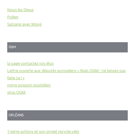
Nous les Dieux
Pollen
Satsang avec Mooji
OGM
la page contactez vos élus
Lettre ouverte aux députés européens « Maïs OGM : ne laissez pas
faire ça ! »
notre poisson quotidien
stop OGM
ORLÉANS
1-terre-actions et son projet recycle-vélo