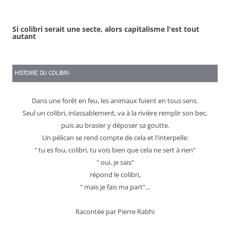
Si colibri serait une secte, alors capitalisme l'est tout
autant
HISTOIRE DU COLIBRI
Dans une forêt en feu, les animaux fuient en tous sens.
Seul un colibri, inlassablement, va à la rivière remplir son bec,
puis au brasier y déposer sa goutte.
Un pélican se rend compte de cela et l'interpelle:
" tu es fou, colibri, tu vois bien que cela ne sert à rien"
" oui, je sais"
répond le colibri,
" mais je fais ma part"...
Racontée par Pierre Rabhi