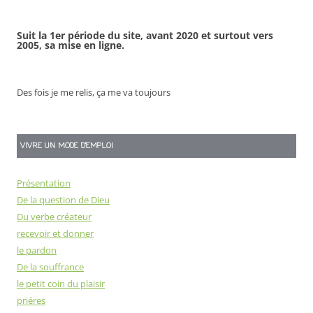
Suit la 1er période du site, avant 2020 et surtout vers
2005, sa mise en ligne.
Des fois je me relis, ça me va toujours
VIVRE UN MODE D’EMPLOI
Présentation
De la question de Dieu
Du verbe créateur
recevoir et donner
le pardon
De la souffrance
le petit coin du plaisir
priéres