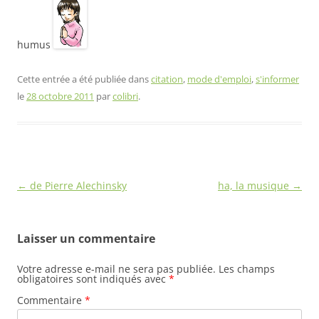
humus
Cette entrée a été publiée dans
citation
,
mode d'emploi
,
s'informer
le
28 octobre 2011
par
colibri
.
Navigation
←
de Pierre Alechinsky
ha, la musique
→
des
articles
Laisser un commentaire
Votre adresse e-mail ne sera pas publiée.
Les champs
obligatoires sont indiqués avec
*
Commentaire
*