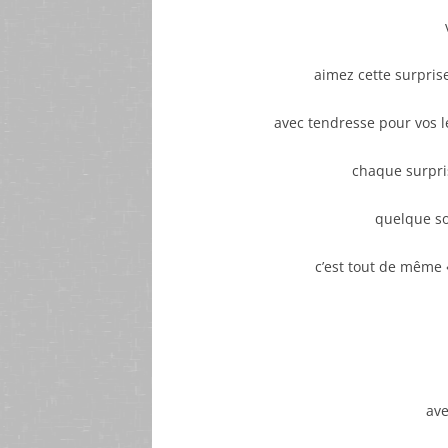
aimez cette surprise
avec tendresse pour vos 
chaque surpris
quelque so
c’est tout de même 
ave