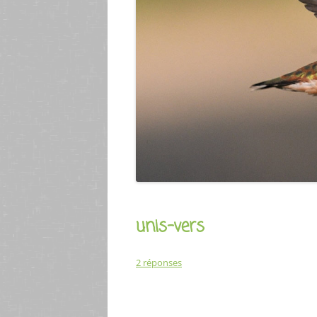
unis-vers
2 réponses