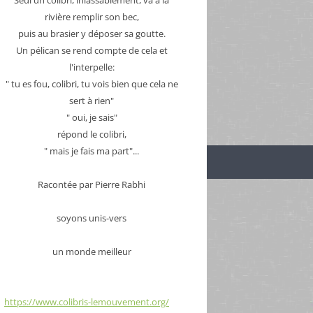
rivière remplir son bec,
puis au brasier y déposer sa goutte.
Un pélican se rend compte de cela et
l'interpelle:
" tu es fou, colibri, tu vois bien que cela ne
sert à rien"
" oui, je sais"
répond le colibri,
" mais je fais ma part"...
Racontée par Pierre Rabhi
soyons unis-vers
un monde meilleur
https://www.colibris-lemouvement.org/