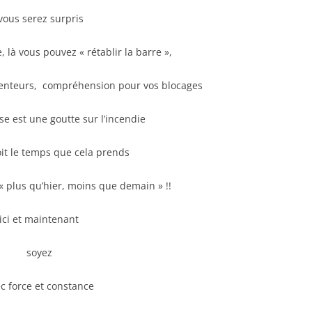
vous serez surpris
, là vous pouvez « rétablir la barre »,
lenteurs, compréhension pour vos blocages
e est une goutte sur l’incendie
it le temps que cela prends
« plus qu’hier, moins que demain » !!
ici et maintenant
soyez
c force et constance