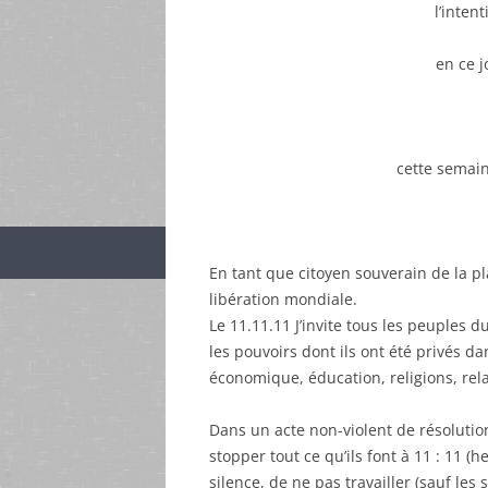
l’inten
en ce 
cette semain
En tant que citoyen souverain de la p
libération mondiale.
Le 11.11.11 J’invite tous les peuples 
les pouvoirs dont ils ont été privés d
économique, éducation, religions, rel
Dans un acte non-violent de résoluti
stopper tout ce qu’ils font à 11 : 11 (
silence, de ne pas travailler (sauf le