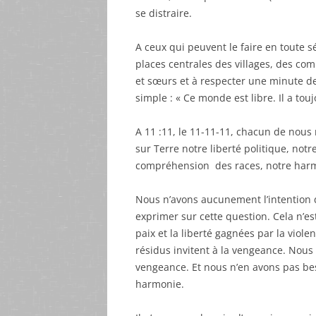
se distraire.
A ceux qui peuvent le faire en toute sé
places centrales des villages, des co
et sœurs et à respecter une minute de 
simple : « Ce monde est libre. Il a toujo
A 11 :11, le 11-11-11, chacun de nous
sur Terre notre liberté politique, not
compréhension des races, notre harmo
Nous n’avons aucunement l’intention 
exprimer sur cette question. Cela n’es
paix et la liberté gagnées par la viole
résidus invitent à la vengeance. Nous 
vengeance. Et nous n’en avons pas beso
harmonie.