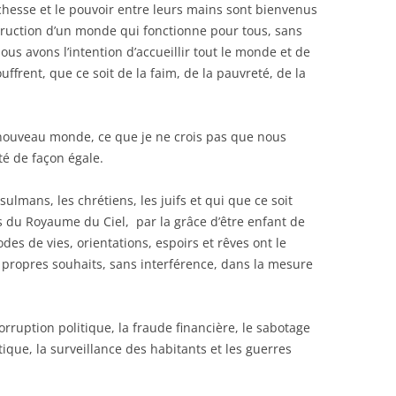
hesse et le pouvoir entre leurs mains sont bienvenus
truction d’un monde qui fonctionne pour tous, sans
ous avons l’intention d’accueillir tout le monde et de
ffrent, que ce soit de la faim, de la pauvreté, de la
nouveau monde, ce que je ne crois pas que nous
té de façon égale.
mans, les chrétiens, les juifs et qui que ce soit
 du Royaume du Ciel, par la grâce d’être enfant de
es de vies, orientations, espoirs et rêves ont le
propres souhaits, sans interférence, dans la mesure
orruption politique, la fraude financière, le sabotage
que, la surveillance des habitants et les guerres