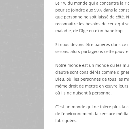
Le 1% du monde qui a concentré la ric
pour se joindre aux 99% dans la cons
que personne ne soit laissé de côté. N
reconnaitre les besoins de ceux qui sou
maladie, de l’âge ou d’un handicap.
Si nous devons être pauvres dans ce 
serons, alors partageons cette pauvre
Notre monde est un monde où les musul
d’autre sont considérés comme dignes
Dieu, où les personnes de tous les mod
même droit de mettre en œuvre leurs 
où ils ne nuisent à personne.
C’est un monde qui ne tolère plus la c
de l’environnement, la censure médiati
fabriquées.