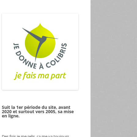
Suit la 1er période du site, avant
2020 et surtout vers 2005, sa mise
en ligne.
Des fois je me relis, ça me va toujours