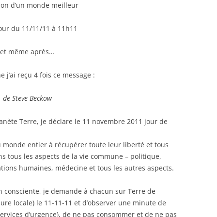
tion d’un monde meilleur
jour du 11/11/11 à 11h11
et même après…
e j’ai reçu 4 fois ce message :
de Steve Beckow
lanète Terre, je déclare le 11 novembre 2011 jour de
du monde entier à récupérer toute leur liberté et tous
ans tous les aspects de la vie commune – politique,
ations humaines, médecine et tous les autres aspects.
on consciente, je demande à chacun sur Terre de
heure locale) le 11-11-11 et d’observer une minute de
s services d’urgence), de ne pas consommer et de ne pas