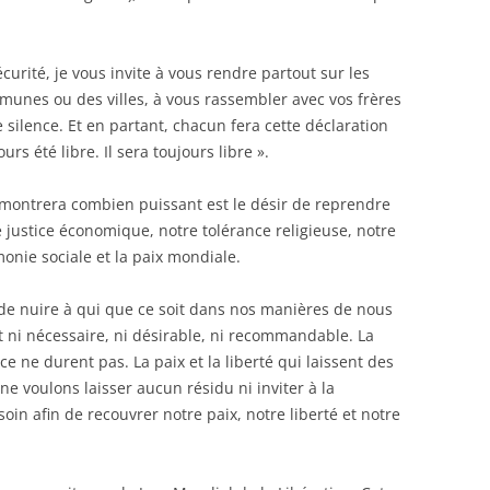
curité, je vous invite à vous rendre partout sur les
mmunes ou des villes, à vous rassembler avec vos frères
silence. Et en partant, chacun fera cette déclaration
urs été libre. Il sera toujours libre ».
 montrera combien puissant est le désir de reprendre
re justice économique, notre tolérance religieuse, notre
nie sociale et la paix mondiale.
de nuire à qui que ce soit dans nos manières de nous
t ni nécessaire, ni désirable, ni recommandable. La
nce ne durent pas. La paix et la liberté qui laissent des
ne voulons laisser aucun résidu ni inviter à la
in afin de recouvrer notre paix, notre liberté et notre