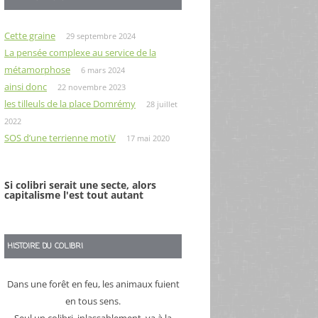
Cette graine
29 septembre 2024
La pensée complexe au service de la
métamorphose
6 mars 2024
ainsi donc
22 novembre 2023
les tilleuls de la place Domrémy
28 juillet
2022
SOS d’une terrienne motiV
17 mai 2020
Si colibri serait une secte, alors
capitalisme l'est tout autant
HISTOIRE DU COLIBRI
Dans une forêt en feu, les animaux fuient
en tous sens.
Seul un colibri, inlassablement, va à la