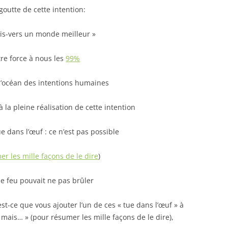
outte de cette intention:
nis-vers un monde meilleur »
tre force à nous les
99%
’océan des intentions humaines
la pleine réalisation de cette intention
tue dans l’œuf : ce n’est pas possible
r les mille façons de le dire
)
e feu pouvait ne pas brûler
st-ce que vous ajouter l’un de ces « tue dans l’œuf » à
, mais… » (pour résumer les mille façons de le dire),