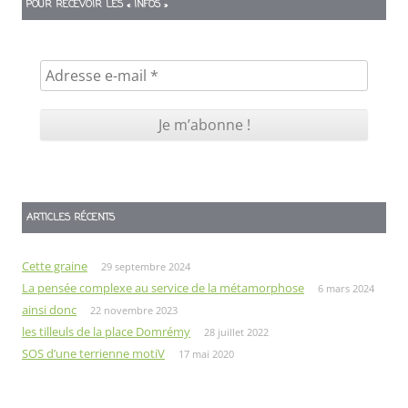
POUR RECEVOIR LES « INFOS »
ARTICLES RÉCENTS
Cette graine
29 septembre 2024
La pensée complexe au service de la métamorphose
6 mars 2024
ainsi donc
22 novembre 2023
les tilleuls de la place Domrémy
28 juillet 2022
SOS d’une terrienne motiV
17 mai 2020