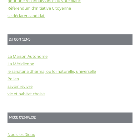
pour une reconnaissance du vote blanc
Référendum d’Initiative Citoyenne
se déclarer candidat
DU BON SENS
La Maison Autonome
La Méridienne
le sanatana dharma, ou loi naturelle, universelle
Pollen
savoir revivre
vie et habitat choisis
MODE D'EMPLOIE
Nous les Dieux