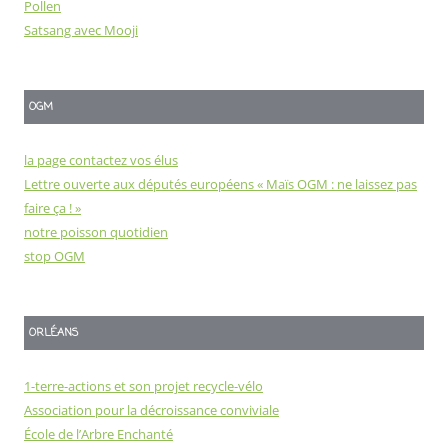
Pollen
Satsang avec Mooji
OGM
la page contactez vos élus
Lettre ouverte aux députés européens « Maïs OGM : ne laissez pas
faire ça ! »
notre poisson quotidien
stop OGM
ORLÉANS
1-terre-actions et son projet recycle-vélo
Association pour la décroissance conviviale
École de l’Arbre Enchanté