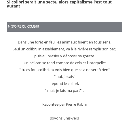
Si colibri serait une secte, alors capitalisme l'est tout
autant
HISTOIRE DU COLIBRI
Dans une forêt en feu, les animaux fuient en tous sens.
Seul un colibri, inlassablement, va à la rivière remplir son bec,
puis au brasier y déposer sa goutte.
Un pélican se rend compte de cela et l'interpelle:
" tu es fou, colibri, tu vois bien que cela ne sert à rien"
" oui, je sais"
répond le colibri,
" mais je fais ma part"...
Racontée par Pierre Rabhi
soyons unis-vers