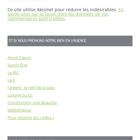
Ce site utilise Akismet pour réduire les indésirables.
En
savoir plus sur la façon dont les données de vos
commentaires sont traitées
.
ET SI NOUS PRENIONS NOTRE BIEN EN URGENCE
Atout Cœurs
Savoir Être
Le RIC
Le K
l’argent : le nerf de la paix!
La June ou G1
Constitution, une ébauche
bibliothéque
Pour recevoir les « infos »