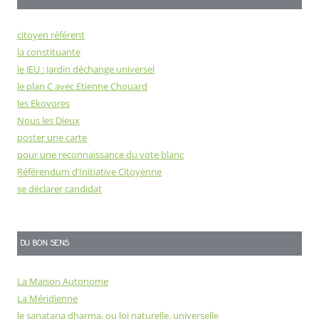
citoyen référent
la constituante
le JEU : Jardin déchange universel
le plan C avec Etienne Chouard
les Ekovores
Nous les Dieux
poster une carte
pour une reconnaissance du vote blanc
Référendum d’Initiative Citoyenne
se déclarer candidat
DU BON SENS
La Maison Autonome
La Méridienne
le sanatana dharma, ou loi naturelle, universelle