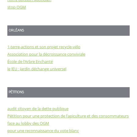
stop OGM
ORLÉANS
1-terre-actions et son projet recycle-vélo
Association pour la décroissance conviviale
École de l’Arbre Enchanté
le JEU : Jardin déchange universel
PÉTITIONS
audit citoyen de la dette publique
Pétition pour une protection de l’apiculture et des consommateurs
face au lobby des OGM
pour une reconnaissance du vote blanc