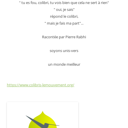
" tu es fou, colibri, tu vois bien que cela ne sert à rien"
" oui, je sais"
répond le colibri,
" mais je fais ma part"...
Racontée par Pierre Rabhi
soyons unis-vers
un monde meilleur
https://www.colibris-lemouvement.org/