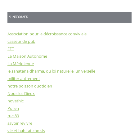
S'INFORMER
Association pour la décroissance conviviale
casseur de pub
EFT
La Maison Autonome
La Méridienne
le sanatana dharma, ou loi naturelle, universelle
militer autrement
notre poisson quotidien
Nous les Dieux
novethic
Pollen
rue 89
savoir revivre
vie et habitat choisis