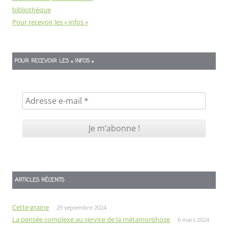
bibliothéque
Pour recevoir les « infos »
POUR RECEVOIR LES « INFOS »
ARTICLES RÉCENTS
Cette graine
29 septembre 2024
La pensée complexe au service de la métamorphose
6 mars 2024