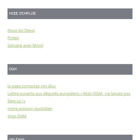
MODE D'EMPLOIE
Nous les Dieux
Pollen
Satsang avec Mooji
OGM
la page contactez vos élus
Lettre ouverte aux députés européens « Maïs OGM : ne laissez pas
faire ça ! »
notre poisson quotidien
stop OGM