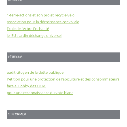
ORLÉANS
1-terre-actions et son projet recycle-vélo
Association pour la décroissance conviviale
École de l’Arbre Enchanté
le JEU : Jardin déchange universel
PÉTITIONS
audit citoyen de la dette publique
Pétition pour une protection de l’apiculture et des consommateurs
face au lobby des OGM
pour une reconnaissance du vote blanc
S'INFORMER