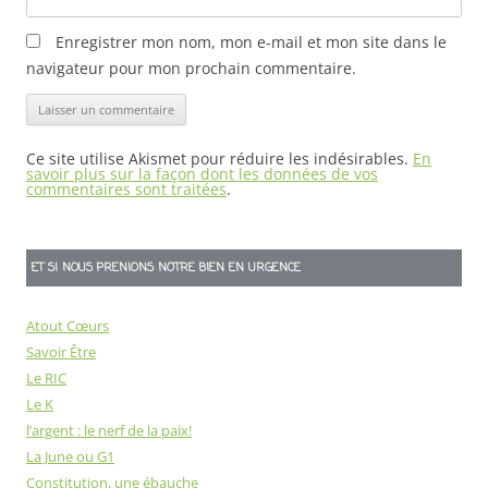
Enregistrer mon nom, mon e-mail et mon site dans le
navigateur pour mon prochain commentaire.
Ce site utilise Akismet pour réduire les indésirables.
En
savoir plus sur la façon dont les données de vos
commentaires sont traitées
.
ET SI NOUS PRENIONS NOTRE BIEN EN URGENCE
Atout Cœurs
Savoir Être
Le RIC
Le K
l’argent : le nerf de la paix!
La June ou G1
Constitution, une ébauche