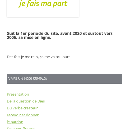
Suit la 1er période du site, avant 2020 et surtout vers
2005, sa mise en ligne.
Des fois je me relis, ça me va toujours
VIVRE UN MODE D’EMPLOI
Présentation
De la question de Dieu
Du verbe créateur
recevoir et donner
le pardon
De la souffrance