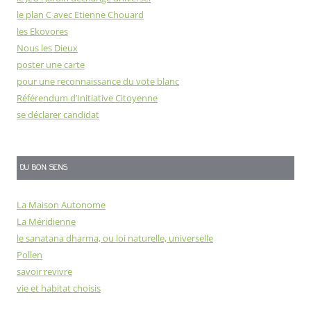
le plan C avec Etienne Chouard
les Ekovores
Nous les Dieux
poster une carte
pour une reconnaissance du vote blanc
Référendum d’Initiative Citoyenne
se déclarer candidat
DU BON SENS
La Maison Autonome
La Méridienne
le sanatana dharma, ou loi naturelle, universelle
Pollen
savoir revivre
vie et habitat choisis