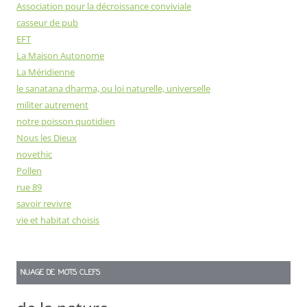
Association pour la décroissance conviviale
casseur de pub
EFT
La Maison Autonome
La Méridienne
le sanatana dharma, ou loi naturelle, universelle
militer autrement
notre poisson quotidien
Nous les Dieux
novethic
Pollen
rue 89
savoir revivre
vie et habitat choisis
NUAGE DE MOTS CLEFS