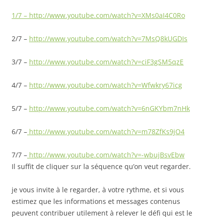
1/7
–
http://www.youtube.com/watch?v=XMs0aI4C0Ro
2/7 –
http://www.youtube.com/watch?v=7MsQ8kUGDIs
3/7 –
http://www.youtube.com/watch?v=ciF3gSM5qzE
4/7 –
http://www.youtube.com/watch?v=Wfwkry67icg
5/7 –
http://www.youtube.com/watch?v=6nGKYbm7nHk
6/7 –
http://www.youtube.com/watch?v=m78ZfKs9jO4
7/7 –
http://www.youtube.com/watch?v=-wbujBsvEbw
Il suffit de cliquer sur la séquence qu’on veut regarder.
je vous invite à le regarder, à votre rythme, et si vous
estimez que les informations et messages contenus
peuvent contribuer utilement à relever le défi qui est le