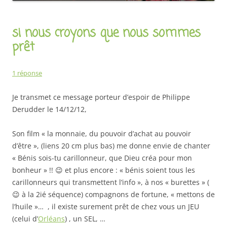
si nous croyons que nous sommes
prêt
1 réponse
Je transmet ce message porteur d’espoir de Philippe
Derudder le 14/12/12,
Son film « la monnaie, du pouvoir d’achat au pouvoir
d’être », (liens 20 cm plus bas) me donne envie de chanter
« Bénis sois-tu carillonneur, que Dieu créa pour mon
bonheur » !! 😉 et plus encore : « bénis soient tous les
carillonneurs qui transmettent l’info », à nos « burettes » (
😉 à la 2ié séquence) compagnons de fortune, « mettons de
l’huile »… , il existe surement prêt de chez vous un JEU
(celui d’
Orléans
) , un SEL, …