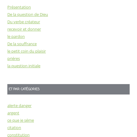
Présentation
De la question de Dieu
Du verbe créateur
recevoir et donner
le pardon
De la souffrance
le petit coin du plaisir
priéres
la question initiale
ET PAR CATÉGORIES
alerte danger
argent
ce que je séme
citation
constitution