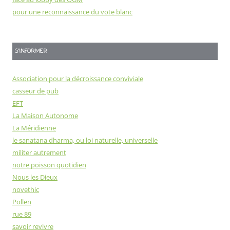
pour une reconnaissance du vote blanc
S'INFORMER
Association pour la décroissance conviviale
casseur de pub
EFT
La Maison Autonome
La Méridienne
le sanatana dharma, ou loi naturelle, universelle
militer autrement
notre poisson quotidien
Nous les Dieux
novethic
Pollen
rue 89
savoir revivre