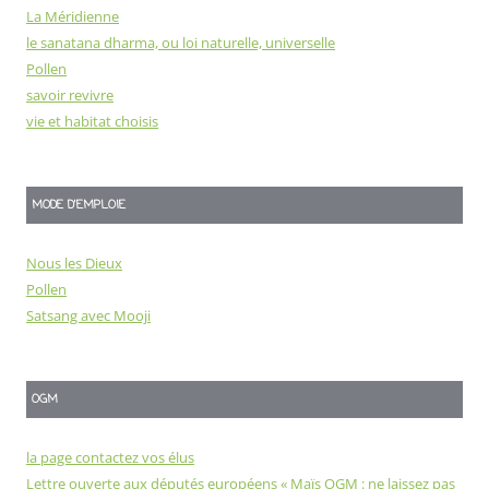
La Méridienne
le sanatana dharma, ou loi naturelle, universelle
Pollen
savoir revivre
vie et habitat choisis
MODE D'EMPLOIE
Nous les Dieux
Pollen
Satsang avec Mooji
OGM
la page contactez vos élus
Lettre ouverte aux députés européens « Maïs OGM : ne laissez pas