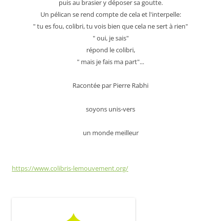
puis au brasier y déposer sa goutte.
Un pélican se rend compte de cela et l'interpelle:
" tu es fou, colibri, tu vois bien que cela ne sert à rien"
" oui, je sais"
répond le colibri,
" mais je fais ma part"...
Racontée par Pierre Rabhi
soyons unis-vers
un monde meilleur
https://www.colibris-lemouvement.org/