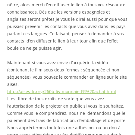
nôtre, alors merci d’en diffuser le lien à tous vos réseaux et
connaissances. Dès que les versions espagnoles et
anglaises seront prêtes je vous le dirai aussi pour que vous
puissiez prévenir les contacts que vous avez dans les pays
parlant ces langues. Ce faisant, pensez à demander à vos
contacts d’en diffuser le lien à leur tour afin que l’effet
boule de neige puisse agir.
Maintenant si vous avez envie d’acquérir la vidéo
(contenant le film sous deux formes : séquencée et non
séquencée), vous pouvez le commander en ligne sur le site
aises.
http://aises-fr.org/260b-liv-monnaie-FR%20achat.html
Il est libre de tous droits de sorte que vous avez
l’autorisation de le projeter en public si vous le souhaitez.
Comme vous le comprendrez, nous ne demandons que le
paiement des frais de fabrication, d’emballage et de poste.
Nous apprécierons toutefois une adhésion ou un don à
notre association (bien sur facultatifs) pour nous aider à