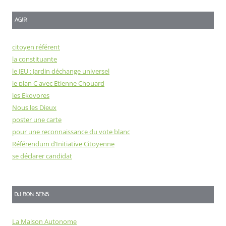
AGIR
citoyen référent
la constituante
le JEU : Jardin déchange universel
le plan C avec Etienne Chouard
les Ekovores
Nous les Dieux
poster une carte
pour une reconnaissance du vote blanc
Référendum d’Initiative Citoyenne
se déclarer candidat
DU BON SENS
La Maison Autonome