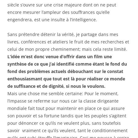
siècle s’ouvre sur une crise majeure dont on ne peut
encore mesurer l’ampleur des souffrances qu’elle
engendrera, est une insulte à l’intelligence.
Sans prétendre détenir la vérité, je partage dans mes
livres, conférences et ateliers le fruit de mes recherches et
celui de mon propre cheminement; mais cela reste limité.
L’idée m’est donc venue d’offrir dans un film une
synthèse de ce que j’ai identifié comme étant le fond du
fond des problèmes actuels débouchant sur le constat
enthousiasmant que tout est là pour réaliser ce monde
de suffisance et de dignité, si nous le voulons.
Mais une chose me semble certaine: Pour le moment,
l’impasse se referme sur nous car la classe dirigeante
mondiale fait tout pour maintenir en place ce qui assure
son pouvoir et sa fortune tandis que les peuples s’agitent
pour dénoncer ce qu’ils ne veulent plus, sans toutefois
savoir vraiment ce qu’ils veulent, tant le conditionnement
qu’ils ont subi étouffe l’imaginaire. Ceci me pousse à croire