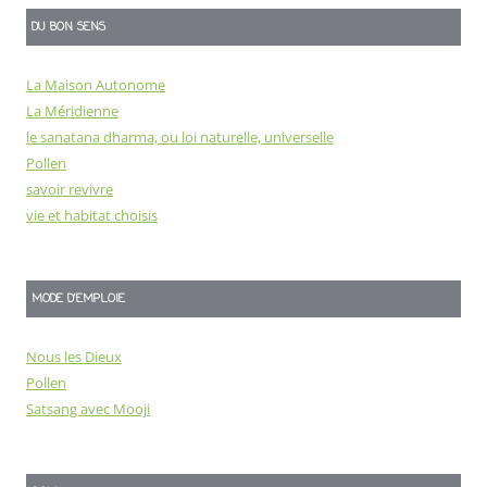
DU BON SENS
La Maison Autonome
La Méridienne
le sanatana dharma, ou loi naturelle, universelle
Pollen
savoir revivre
vie et habitat choisis
MODE D'EMPLOIE
Nous les Dieux
Pollen
Satsang avec Mooji