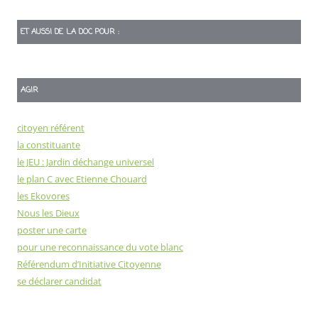
ET AUSSI DE LA DOC POUR :
AGIR
citoyen référent
la constituante
le JEU : Jardin déchange universel
le plan C avec Etienne Chouard
les Ekovores
Nous les Dieux
poster une carte
pour une reconnaissance du vote blanc
Référendum d’Initiative Citoyenne
se déclarer candidat