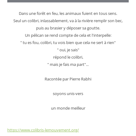
Dans une forêt en feu, les animaux fuient en tous sens.
Seul un colibri, inlassablement, va à la rivière remplir son bec,
puis au brasier y déposer sa goutte.
Un pélican se rend compte de cela et l'interpelle:
" tu es fou, colibri, tu vois bien que cela ne sert à rien"
" oui, je sais"
répond le colibri,
" mais je fais ma part"...
Racontée par Pierre Rabhi
soyons unis-vers
un monde meilleur
https://www.colibris-lemouvement.org/