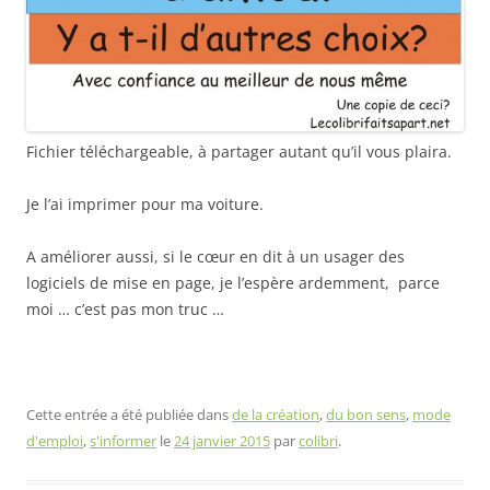
Fichier téléchargeable, à partager autant qu’il vous plaira.
Je l’ai imprimer pour ma voiture.
A améliorer aussi, si le cœur en dit à un usager des
logiciels de mise en page, je l’espère ardemment, parce
moi … c’est pas mon truc …
Cette entrée a été publiée dans
de la création
,
du bon sens
,
mode
d'emploi
,
s'informer
le
24 janvier 2015
par
colibri
.