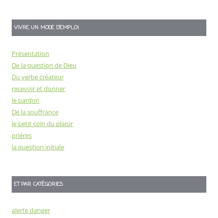
VIVRE UN MODE D’EMPLOI
Présentation
De la question de Dieu
Du verbe créateur
recevoir et donner
le pardon
De la souffrance
le petit coin du plaisir
priéres
la question initiale
ET PAR CATÉGORIES
alerte danger