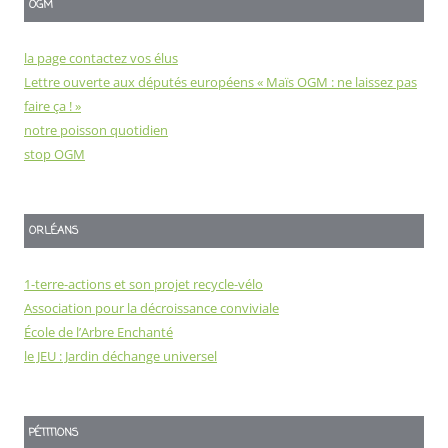
OGM
la page contactez vos élus
Lettre ouverte aux députés européens « Maïs OGM : ne laissez pas
faire ça ! »
notre poisson quotidien
stop OGM
ORLÉANS
1-terre-actions et son projet recycle-vélo
Association pour la décroissance conviviale
École de l’Arbre Enchanté
le JEU : Jardin déchange universel
PÉTITIONS