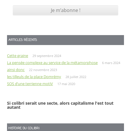
ARTICLES RÉCENTS
Cette graine
29 septembre 2024
La pensée complexe au service de la métamorphose
6 mars 2024
ainsi donc
22 novembre 2023
les tilleuls de la place Domrémy
28 juillet 2022
SOS d’une terrienne motiV
17 mai 2020
Si colibri serait une secte, alors capitalisme l'est tout
autant
HISTOIRE DU COLIBRI