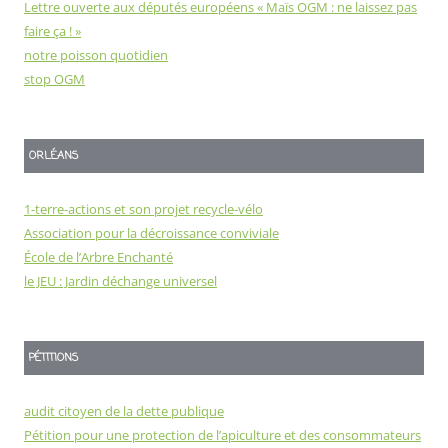
Lettre ouverte aux députés européens « Maïs OGM : ne laissez pas
faire ça ! »
notre poisson quotidien
stop OGM
ORLÉANS
1-terre-actions et son projet recycle-vélo
Association pour la décroissance conviviale
École de l’Arbre Enchanté
le JEU : Jardin déchange universel
PÉTITIONS
audit citoyen de la dette publique
Pétition pour une protection de l’apiculture et des consommateurs