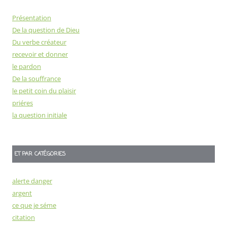
Présentation
De la question de Dieu
Du verbe créateur
recevoir et donner
le pardon
De la souffrance
le petit coin du plaisir
priéres
la question initiale
ET PAR CATÉGORIES
alerte danger
argent
ce que je séme
citation