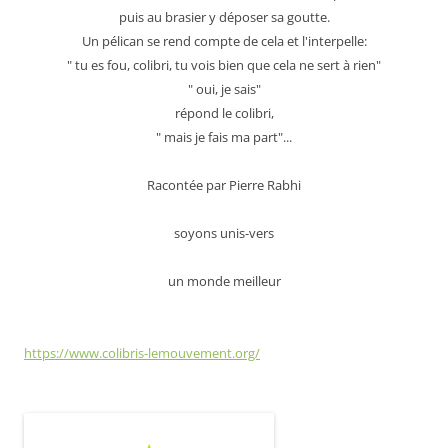
puis au brasier y déposer sa goutte.
Un pélican se rend compte de cela et l'interpelle:
" tu es fou, colibri, tu vois bien que cela ne sert à rien"
" oui, je sais"
répond le colibri,
" mais je fais ma part"...
Racontée par Pierre Rabhi
soyons unis-vers
un monde meilleur
https://www.colibris-lemouvement.org/