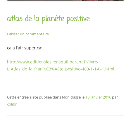
atlas de la planète positive
Laisser un commentaire
ça a l’air super ça:
http://www.editionslesliensquiliberent.fr/livre-
L_Atlas_de_la_Plan%C3%A8te_positive-469-1-1-0-1.html
Cette entrée a été publiée dans Non classé le
10 janvier 2016
par
colibri
.