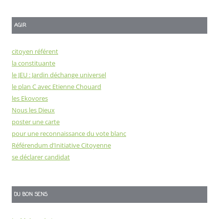
AGIR
citoyen référent
la constituante
le JEU : Jardin déchange universel
le plan C avec Etienne Chouard
les Ekovores
Nous les Dieux
poster une carte
pour une reconnaissance du vote blanc
Référendum d’Initiative Citoyenne
se déclarer candidat
DU BON SENS