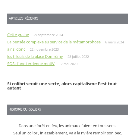
ARTICLES RÉCENTS
Cette graine
29 septembre 2024
La pensée complexe au service de la métamorphose
6 mars 2024
ainsi donc
22 novembre 2023
les tilleuls de la place Domrémy
28 juillet 2022
SOS d’une terrienne motiV
17 mai 2020
Si colibri serait une secte, alors capitalisme l'est tout
autant
HISTOIRE DU COLIBRI
Dans une forêt en feu, les animaux fuient en tous sens.
Seul un colibri, inlassablement, va à la rivière remplir son bec,