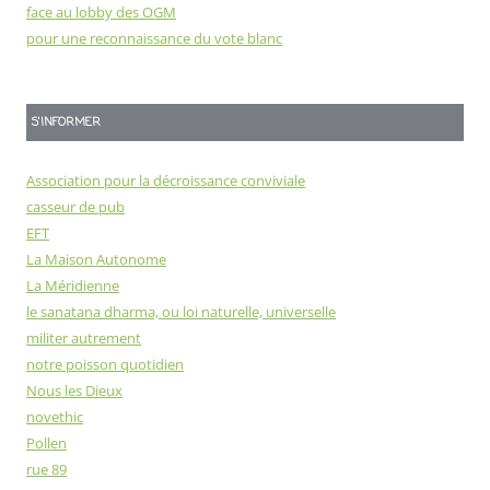
face au lobby des OGM
pour une reconnaissance du vote blanc
S'INFORMER
Association pour la décroissance conviviale
casseur de pub
EFT
La Maison Autonome
La Méridienne
le sanatana dharma, ou loi naturelle, universelle
militer autrement
notre poisson quotidien
Nous les Dieux
novethic
Pollen
rue 89