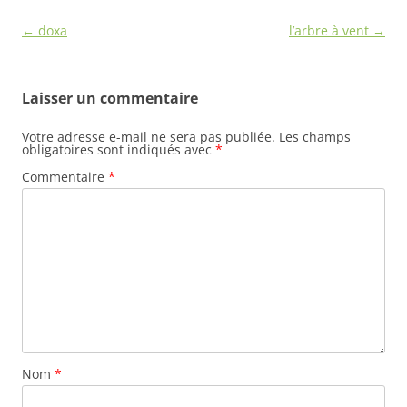
Navigation
←
doxa
l’arbre à vent
→
des
articles
Laisser un commentaire
Votre adresse e-mail ne sera pas publiée.
Les champs
obligatoires sont indiqués avec
*
Commentaire
*
Nom
*