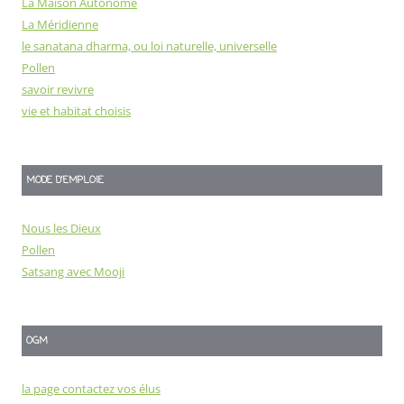
La Maison Autonome
La Méridienne
le sanatana dharma, ou loi naturelle, universelle
Pollen
savoir revivre
vie et habitat choisis
MODE D'EMPLOIE
Nous les Dieux
Pollen
Satsang avec Mooji
OGM
la page contactez vos élus