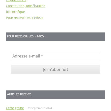
Constitution, une ébauche
bibliothéque
Pour recevoir les « infos »
POUR RECEVOIR LES « INFOS »
ARTICLES RÉCENTS
Cette graine
29 septembre 2024