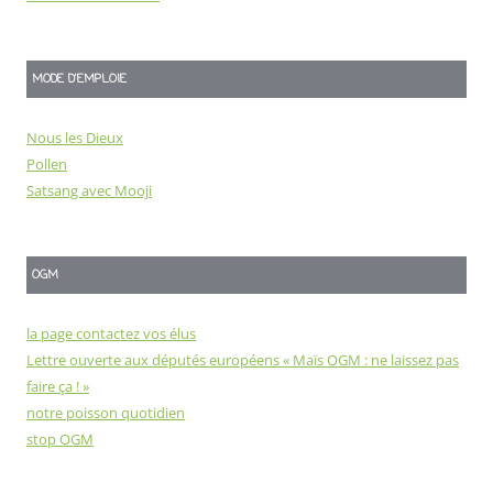
MODE D'EMPLOIE
Nous les Dieux
Pollen
Satsang avec Mooji
OGM
la page contactez vos élus
Lettre ouverte aux députés européens « Maïs OGM : ne laissez pas
faire ça ! »
notre poisson quotidien
stop OGM