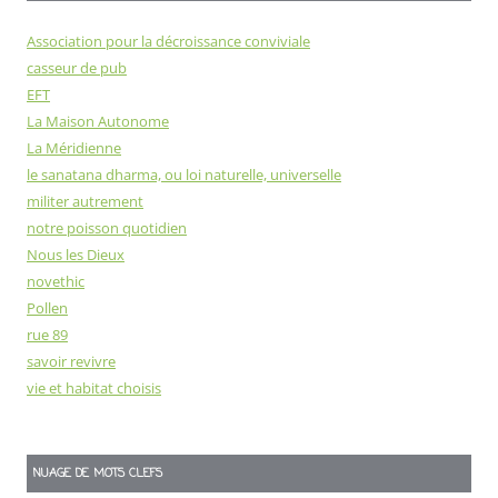
Association pour la décroissance conviviale
casseur de pub
EFT
La Maison Autonome
La Méridienne
le sanatana dharma, ou loi naturelle, universelle
militer autrement
notre poisson quotidien
Nous les Dieux
novethic
Pollen
rue 89
savoir revivre
vie et habitat choisis
NUAGE DE MOTS CLEFS