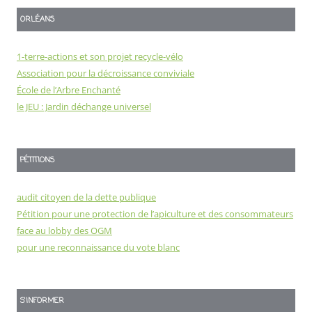
ORLÉANS
1-terre-actions et son projet recycle-vélo
Association pour la décroissance conviviale
École de l’Arbre Enchanté
le JEU : Jardin déchange universel
PÉTITIONS
audit citoyen de la dette publique
Pétition pour une protection de l’apiculture et des consommateurs
face au lobby des OGM
pour une reconnaissance du vote blanc
S'INFORMER