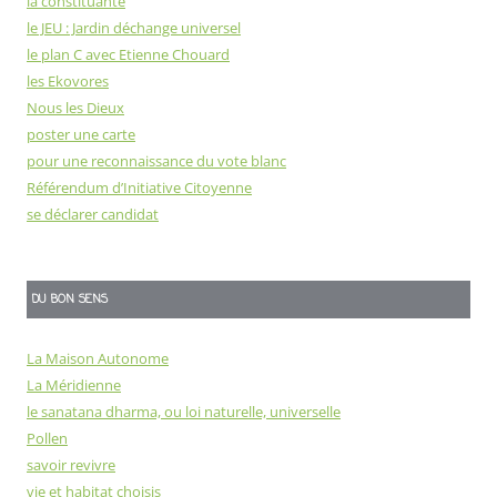
la constituante
le JEU : Jardin déchange universel
le plan C avec Etienne Chouard
les Ekovores
Nous les Dieux
poster une carte
pour une reconnaissance du vote blanc
Référendum d’Initiative Citoyenne
se déclarer candidat
DU BON SENS
La Maison Autonome
La Méridienne
le sanatana dharma, ou loi naturelle, universelle
Pollen
savoir revivre
vie et habitat choisis