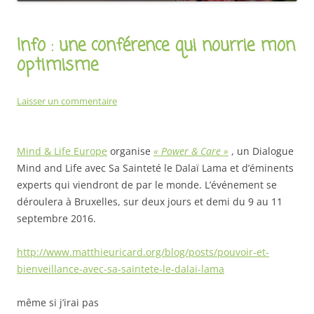
Info : une conférence qui nourrie mon
optimisme
Laisser un commentaire
Mind & Life Europe
organise
« Power & Care »
, un Dialogue
Mind and Life avec Sa Sainteté le Dalaï Lama et d’éminents
experts qui viendront de par le monde. L’événement se
déroulera à Bruxelles, sur deux jours et demi du 9 au 11
septembre 2016.
http://www.matthieuricard.org/blog/posts/pouvoir-et-
bienveillance-avec-sa-saintete-le-dalai-lama
même si j’irai pas