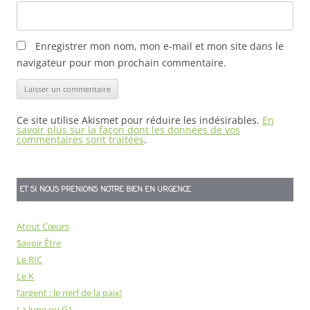
Enregistrer mon nom, mon e-mail et mon site dans le
navigateur pour mon prochain commentaire.
Ce site utilise Akismet pour réduire les indésirables.
En
savoir plus sur la façon dont les données de vos
commentaires sont traitées
.
ET SI NOUS PRENIONS NOTRE BIEN EN URGENCE
Atout Cœurs
Savoir Être
Le RIC
Le K
l’argent : le nerf de la paix!
La June ou G1