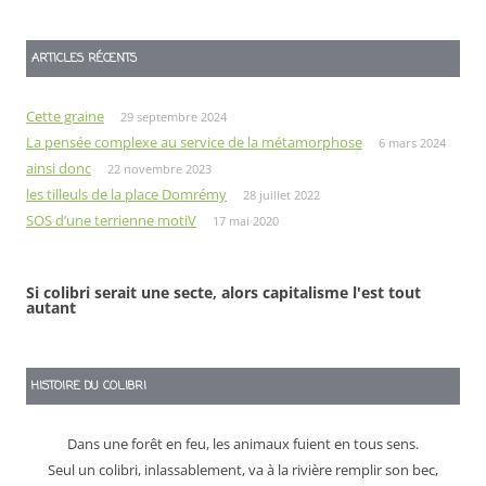
ARTICLES RÉCENTS
Cette graine
29 septembre 2024
La pensée complexe au service de la métamorphose
6 mars 2024
ainsi donc
22 novembre 2023
les tilleuls de la place Domrémy
28 juillet 2022
SOS d’une terrienne motiV
17 mai 2020
Si colibri serait une secte, alors capitalisme l'est tout
autant
HISTOIRE DU COLIBRI
Dans une forêt en feu, les animaux fuient en tous sens.
Seul un colibri, inlassablement, va à la rivière remplir son bec,