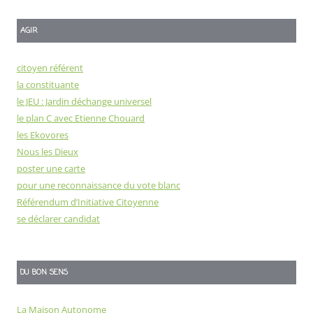
AGIR
citoyen référent
la constituante
le JEU : Jardin déchange universel
le plan C avec Etienne Chouard
les Ekovores
Nous les Dieux
poster une carte
pour une reconnaissance du vote blanc
Référendum d’Initiative Citoyenne
se déclarer candidat
DU BON SENS
La Maison Autonome