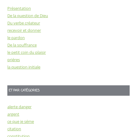
Présentation
De la question de Dieu
Du verbe créateur
recevoir et donner
le pardon
De la souffrance
le petit coin du plaisir
priéres
la question initiale
ET PAR CATÉGORIES
alerte danger
argent
ce que je séme
citation
constitution