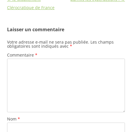
des
Clérocratique de France
articles
Laisser un commentaire
Votre adresse e-mail ne sera pas publiée.
Les champs
obligatoires sont indiqués avec
*
Commentaire
*
Nom
*