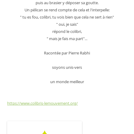
puis au brasier y déposer sa goutte.
Un pélican se rend compte de cela et l'interpelle:
" tu es fou, colibri, tu vois bien que cela ne sert à rien"
" oui, je sais"
répond le colibri,
" mais je fais ma part"...
Racontée par Pierre Rabhi
soyons unis-vers
un monde meilleur
https://www.colibris-lemouvement.org/