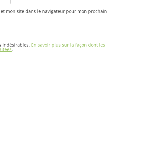
et mon site dans le navigateur pour mon prochain
es indésirables.
En savoir plus sur la façon dont les
aitées
.