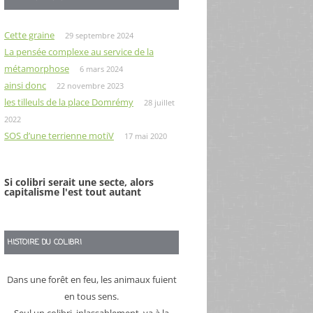
Cette graine
29 septembre 2024
La pensée complexe au service de la
métamorphose
6 mars 2024
ainsi donc
22 novembre 2023
les tilleuls de la place Domrémy
28 juillet
2022
SOS d’une terrienne motiV
17 mai 2020
Si colibri serait une secte, alors
capitalisme l'est tout autant
HISTOIRE DU COLIBRI
Dans une forêt en feu, les animaux fuient
en tous sens.
Seul un colibri, inlassablement, va à la