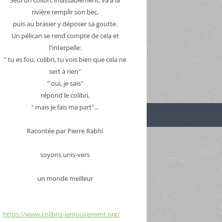
rivière remplir son bec,
puis au brasier y déposer sa goutte.
Un pélican se rend compte de cela et
l'interpelle:
" tu es fou, colibri, tu vois bien que cela ne
sert à rien"
" oui, je sais"
répond le colibri,
" mais je fais ma part"...
Racontée par Pierre Rabhi
soyons unis-vers
un monde meilleur
https://www.colibris-lemouvement.org/