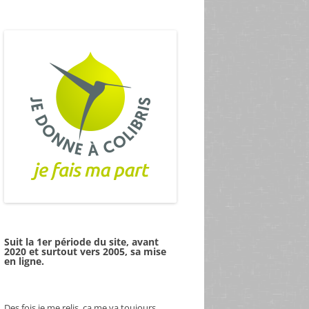
Suit la 1er période du site, avant
2020 et surtout vers 2005, sa mise
en ligne.
Des fois je me relis, ça me va toujours