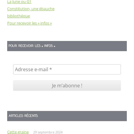
La June ou G1
Constitution, une ébauche
bibliothéque
Pour recevoir les « infos »
POUR RECEVOIR LES « INFOS »
ARTICLES RÉCENTS
Cette graine
29 septembre 2024