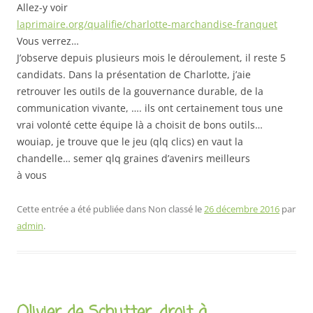
Allez-y voir
laprimaire.org/qualifie/charlotte-marchandise-franquet
Vous verrez…
J’observe depuis plusieurs mois le déroulement, il reste 5
candidats. Dans la présentation de Charlotte, j’aie
retrouver les outils de la gouvernance durable, de la
communication vivante, …. ils ont certainement tous une
vrai volonté cette équipe là a choisit de bons outils…
wouiap, je trouve que le jeu (qlq clics) en vaut la
chandelle… semer qlq graines d’avenirs meilleurs
à vous
Cette entrée a été publiée dans Non classé le
26 décembre 2016
par
admin
.