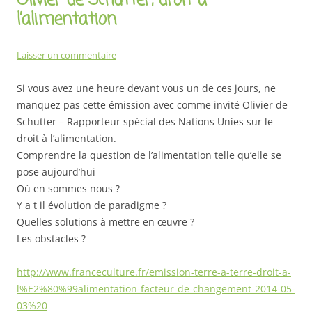
Olivier de Schutter, droit à
l’alimentation
Laisser un commentaire
Si vous avez une heure devant vous un de ces jours, ne
manquez pas cette émission avec comme invité Olivier de
Schutter – Rapporteur spécial des Nations Unies sur le
droit à l’alimentation.
Comprendre la question de l’alimentation telle qu’elle se
pose aujourd’hui
Où en sommes nous ?
Y a t il évolution de paradigme ?
Quelles solutions à mettre en œuvre ?
Les obstacles ?
http://www.franceculture.fr/emission-terre-a-terre-droit-a-
l%E2%80%99alimentation-facteur-de-changement-2014-05-
03%20