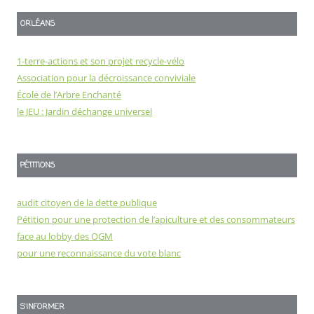
ORLÉANS
1-terre-actions et son projet recycle-vélo
Association pour la décroissance conviviale
École de l’Arbre Enchanté
le JEU : Jardin déchange universel
PÉTITIONS
audit citoyen de la dette publique
Pétition pour une protection de l’apiculture et des consommateurs
face au lobby des OGM
pour une reconnaissance du vote blanc
S'INFORMER