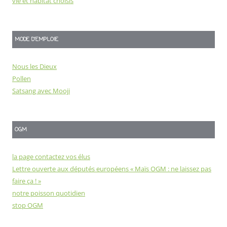
vie et habitat choisis
MODE D'EMPLOIE
Nous les Dieux
Pollen
Satsang avec Mooji
OGM
la page contactez vos élus
Lettre ouverte aux députés européens « Maïs OGM : ne laissez pas
faire ça ! »
notre poisson quotidien
stop OGM