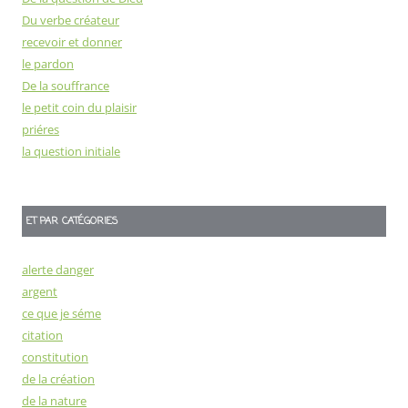
Du verbe créateur
recevoir et donner
le pardon
De la souffrance
le petit coin du plaisir
priéres
la question initiale
ET PAR CATÉGORIES
alerte danger
argent
ce que je séme
citation
constitution
de la création
de la nature