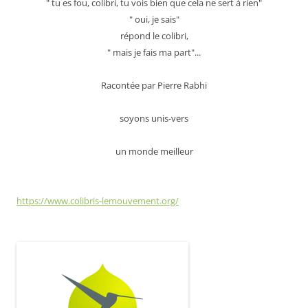
" tu es fou, colibri, tu vois bien que cela ne sert à rien"
" oui, je sais"
répond le colibri,
" mais je fais ma part"...
Racontée par Pierre Rabhi
soyons unis-vers
un monde meilleur
https://www.colibris-lemouvement.org/