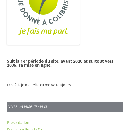
Suit la 1er période du site, avant 2020 et surtout vers
2005, sa mise en ligne.
Des fois je me relis, ça me va toujours
VIVRE UN MODE D’EMPLOI
Présentation
De la question de Dieu