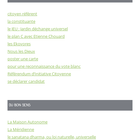
citoyen référent
la constituante
le JEU : Jardin déchange universel
le plan C avec Etienne Chouard
les Ekovores
Nous les Dieux
poster une carte
pour une reconnaissance du vote blanc
Référendum d’Initiative Citoyenne
se déclarer candidat
DU BON SENS
La Maison Autonome
La Méridienne
le sanatana dharma, ou loi naturelle, universelle