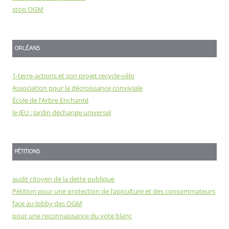
stop OGM
ORLÉANS
1-terre-actions et son projet recycle-vélo
Association pour la décroissance conviviale
École de l’Arbre Enchanté
le JEU : Jardin déchange universel
PÉTITIONS
audit citoyen de la dette publique
Pétition pour une protection de l’apiculture et des consommateurs
face au lobby des OGM
pour une reconnaissance du vote blanc