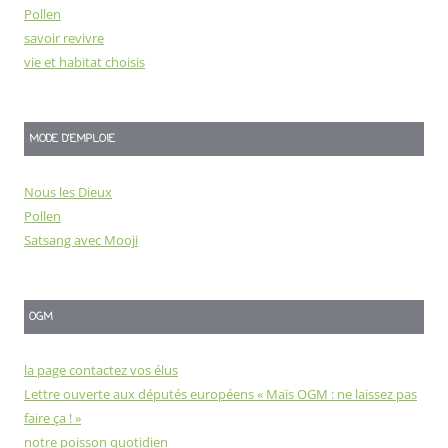
Pollen
savoir revivre
vie et habitat choisis
MODE D'EMPLOIE
Nous les Dieux
Pollen
Satsang avec Mooji
OGM
la page contactez vos élus
Lettre ouverte aux députés européens « Maïs OGM : ne laissez pas
faire ça ! »
notre poisson quotidien