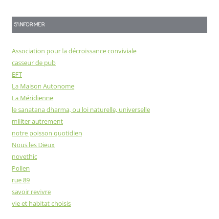
S'INFORMER
Association pour la décroissance conviviale
casseur de pub
EFT
La Maison Autonome
La Méridienne
le sanatana dharma, ou loi naturelle, universelle
militer autrement
notre poisson quotidien
Nous les Dieux
novethic
Pollen
rue 89
savoir revivre
vie et habitat choisis