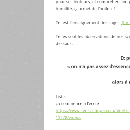
pour ses lenteurs, et compréhension p
humilité, ça « met de l’huile » !
Tel est l’enseignement des sages
(for
Telles sont les observations de nos sci
dessous:
Et p
« on n’a pas assez d’essenc
alors à 
Liste:
ça commence à l’école
https://www.senscritique.com/film/L
13528/videos