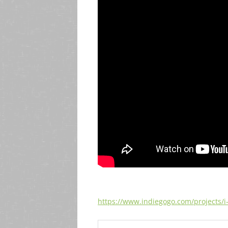
https://www.indiegogo.com/projects/i-