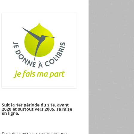
Suit la 1er période du site, avant
2020 et surtout vers 2005, sa mise
en ligne.
Des fois je me relis, ça me va toujours