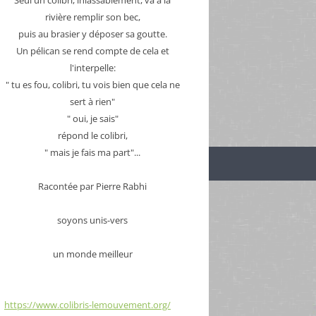
rivière remplir son bec,
puis au brasier y déposer sa goutte.
Un pélican se rend compte de cela et
l'interpelle:
" tu es fou, colibri, tu vois bien que cela ne
sert à rien"
" oui, je sais"
répond le colibri,
" mais je fais ma part"...
Racontée par Pierre Rabhi
soyons unis-vers
un monde meilleur
https://www.colibris-lemouvement.org/