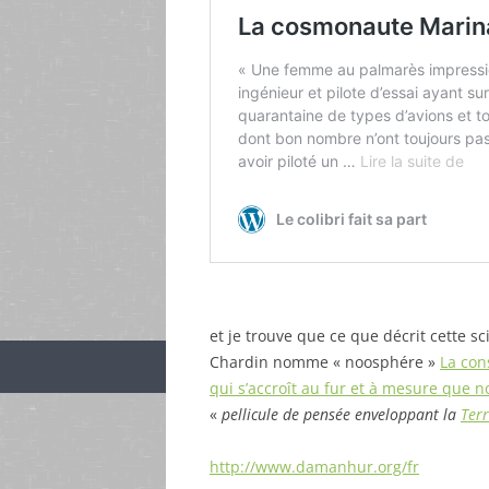
et je trouve que ce que décrit cette s
Chardin nomme « noosphére »
La con
qui s’accroît au fur et à mesure que
«
pellicule de pensée enveloppant la
Ter
http://www.damanhur.org/fr