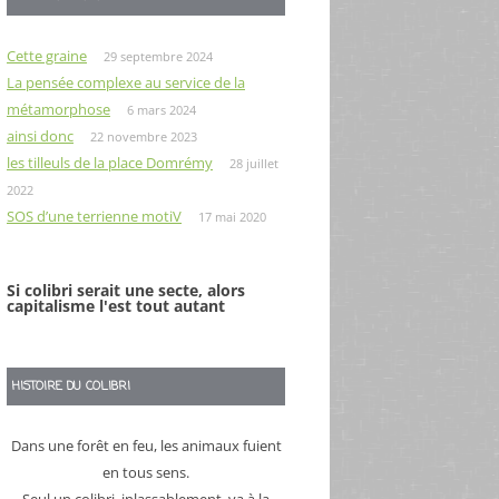
Cette graine
29 septembre 2024
La pensée complexe au service de la
métamorphose
6 mars 2024
ainsi donc
22 novembre 2023
les tilleuls de la place Domrémy
28 juillet
2022
SOS d’une terrienne motiV
17 mai 2020
Si colibri serait une secte, alors
capitalisme l'est tout autant
HISTOIRE DU COLIBRI
Dans une forêt en feu, les animaux fuient
en tous sens.
Seul un colibri, inlassablement, va à la