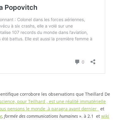
cientifique corrobore les observations que Theillard De
science, pour Teilhard , est une réalité immatérielle
 nous pensons le monde .à paragra avant dernier
et
re
, formée des communications humaines
». à 2.1 et
wiki